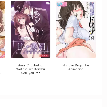
Amai Choubatsu:
Hishoka Drop The
Watashi wa Kanshu
Animation
..
Sen`you Pet