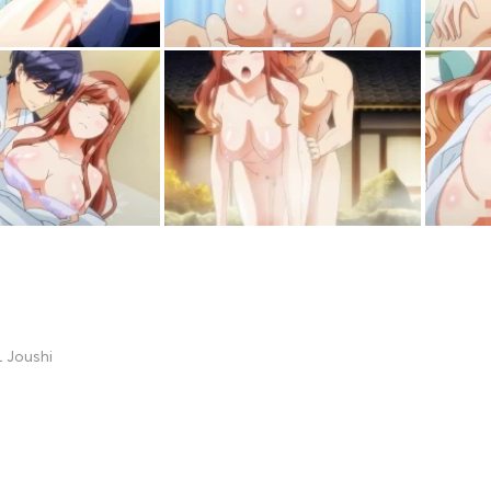
 Joushi