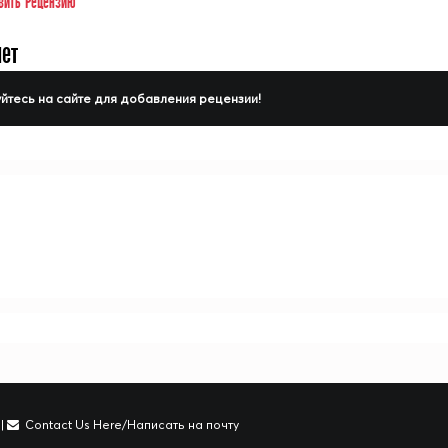
вить Рецензию
нет
йтесь на сайте для добавления рецензии!
|
Contact Us Here/Написать на почту