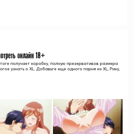
мотреть онлайн 18+
итоге получает коробку, полную презервативов размера
огое узнать о XL. Добавьте еще одного парня из XL, Рику,