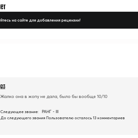
нет
йтесь на сайте для добавления рецензии!
G13
Жалко она в жопу не дала, было бы вообще 10/10
РАНГ - III
Следующее звание:
До следующего звания Пользователю осталось 13 комментариев