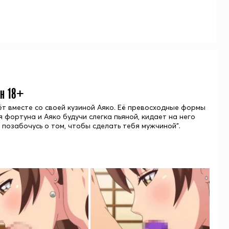
йн 18+
ёт вместе со своей кузиной Аяко. Её превосходные формы
 фортуна и Аяко будучи слегка пьяной, кидает на него
 позабочусь о том, чтобы сделать тебя мужчиной”.