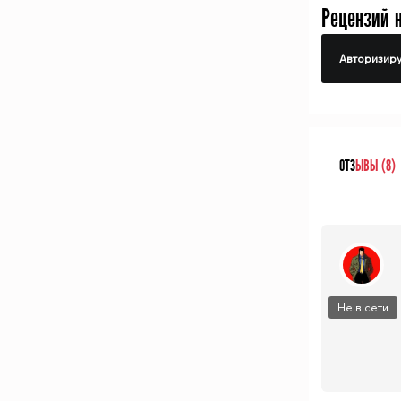
Рецензий 
Авторизиру
ОТЗ
ЫВЫ (8)
Не в сети