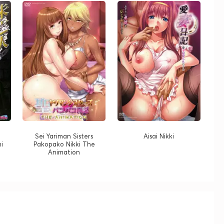
Sei Yariman Sisters
Aisai Nikki
i
Pakopako Nikki The
Animation