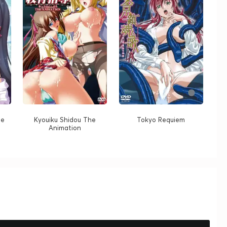
he
Kyouiku Shidou The
Tokyo Requiem
Animation