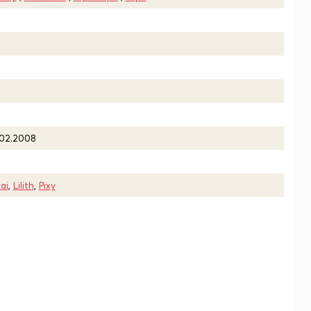
.02.2008
ai
,
Lilith
,
Pixy