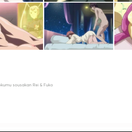
okumu sousakan Rei & Fuko