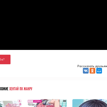
ба?
Рассказать друзья
ОХОЖИЕ
ХЕНТАЙ ПО ЖАНРУ