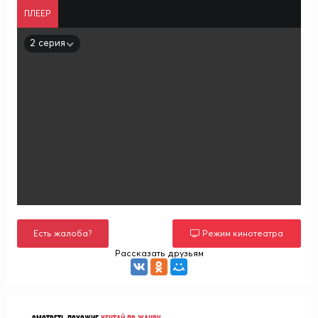
ПЛЕЕР
2 серия
Есть жалоба?
Режим кинотеатра
Рассказать друзьям