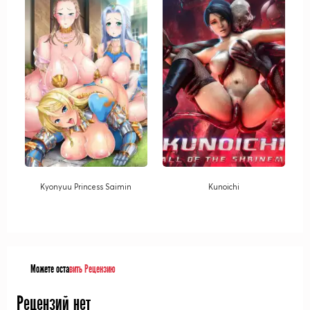
Kyonyuu Princess Saimin
Kunoichi
Можете оста
вить Рецензию
Рецензий нет