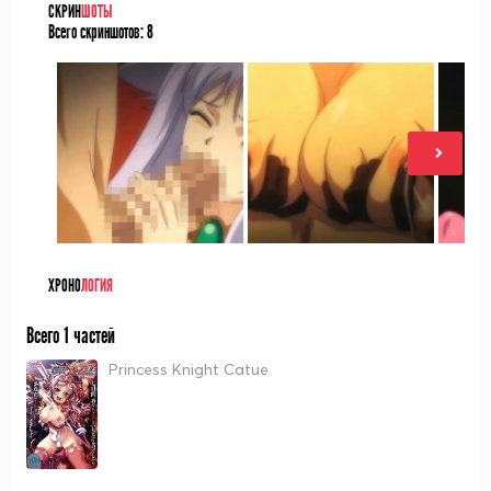
СКРИН
ШОТЫ
Всего скриншотов:
8
ХРОНО
ЛОГИЯ
Всего 1 частей
Princess Knight Catue