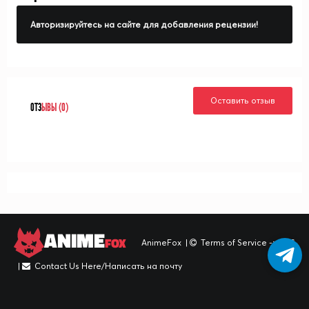
Авторизируйтесь на сайте для добавления рецензии!
Оставить отзыв
ОТЗ
ЫВЫ (0)
ANIME
FOX
AnimeFox
|
Terms of Service -> TOS
|
Contact Us Here/Написать на почту