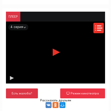
ПЛЕЕР
4 серия
Есть жалоба?
Режим кинотеатра
Рассказать друзьям