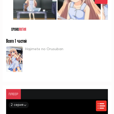
ХРОНО
ЛОГИЯ
Всего 1 частей
Hajimete no Orusuban
ПЛЕЕР
2 серия