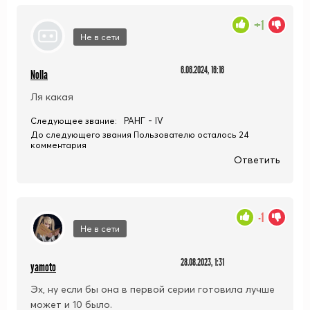
+1
Не в сети
6.06.2024, 16:16
Nolla
Ля какая
РАНГ - IV
Следующее звание:
До следующего звания Пользователю осталось 24
комментария
Ответить
-1
Не в сети
28.08.2023, 1:31
yamoto
Эх, ну если бы она в первой серии готовила лучше
может и 10 было.