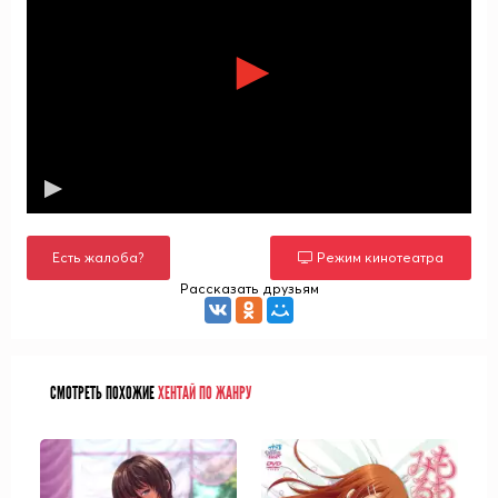
Есть жалоба?
Режим кинотеатра
Рассказать друзьям
СМОТРЕТЬ ПОХОЖИЕ
ХЕНТАЙ ПО ЖАНРУ