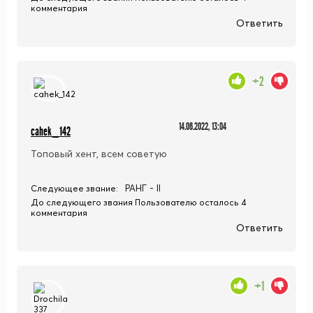
комментария
Ответить
+2
14.06.2022, 13:04
cahek_142
Топовый хент, всем советую
РАНГ - II
Следующее звание:
До следующего звания Пользователю осталось 4
комментария
Ответить
+1