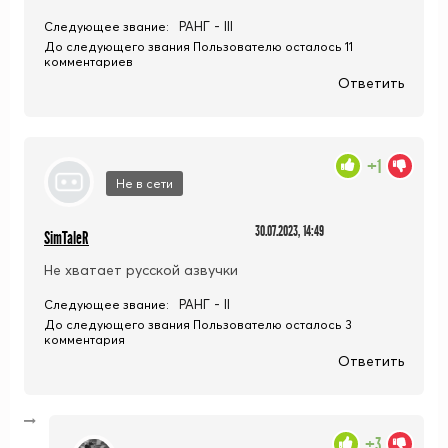
РАНГ - III
Следующее звание:
До следующего звания Пользователю осталось 11
комментариев
Ответить
+1
Не в сети
30.07.2023, 14:49
SimTaleR
Не хватает русской азвучки
РАНГ - II
Следующее звание:
До следующего звания Пользователю осталось 3
комментария
Ответить
+3