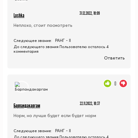
31.12.2022, 16:09
Loshka
Неплохо, стоит посмотреть
РАНГ - II
Следующее звание:
До следующего звания Пользователю осталось 4
комментария
Ответить
0
22.11.2022, 16:37
Барпандакаргам
Норм, но лучше будет если будет норм
РАНГ - II
Следующее звание:
До следующего звания Пользователю осталось 4