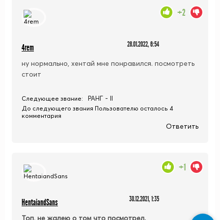
+2
28.01.2022, 6:54
4rem
ну нормально, хентай мне понравился. посмотреть
стоит
РАНГ - II
Следующее звание:
До следующего звания Пользователю осталось 4
комментария
Ответить
+1
30.12.2021, 1:35
HentaiandSans
Топ, не жалею о том что посмотрел.