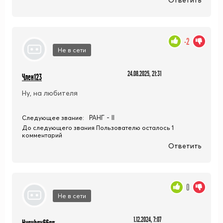
-2
Не в сети
24.08.2025, 21:31
Член123
Ну, на любителя
РАНГ - II
Следующее звание:
До следующего звания Пользователю осталось 1
комментарий
Ответить
0
Не в сети
1.12.2024, 7:07