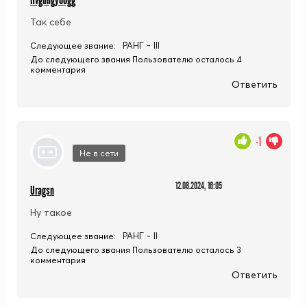
Hvguhgy66gg
Так себе
РАНГ - III
Следующее звание:
До следующего звания Пользователю осталось 4
комментария
Ответить
-1
Не в сети
12.08.2024, 16:05
Uragsn
Ну такое
РАНГ - II
Следующее звание:
До следующего звания Пользователю осталось 3
комментария
Ответить