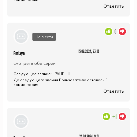
Ответить
0
Не в сети
15.09.2024, 23:13
Entlayn
смотреть обе серии
РАНГ - II
Следующее звание:
До следующего звания Пользователю осталось 3
комментария
Ответить
+1
24.08.2024, 9:51