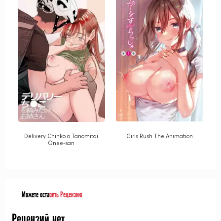
Delivery Chinko o Tanomitai
Girls Rush The Animation
Onee-san
Можете оста
вить Рецензию
Рецензий нет