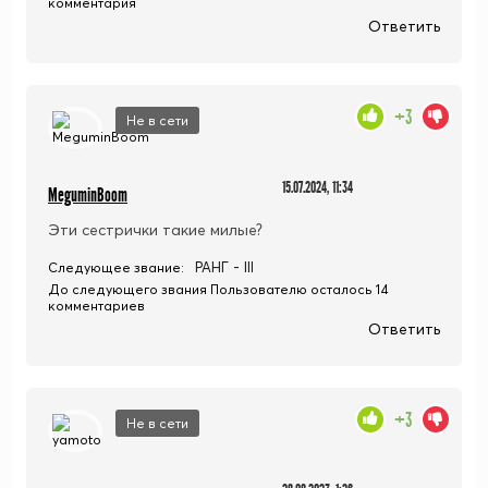
комментария
Ответить
+3
Не в сети
15.07.2024, 11:34
MeguminBoom
Эти сестрички такие милые?
РАНГ - III
Следующее звание:
До следующего звания Пользователю осталось 14
комментариев
Ответить
+3
Не в сети