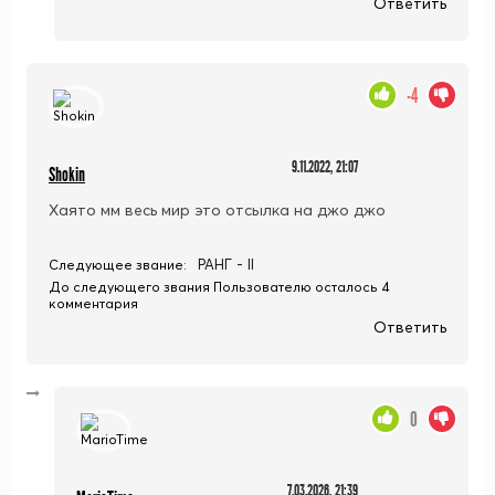
Ответить
-4
9.11.2022, 21:07
Shokin
Хаято мм весь мир это отсылка на джо джо
РАНГ - II
Следующее звание:
До следующего звания Пользователю осталось 4
комментария
Ответить
0
7.03.2026, 21:39