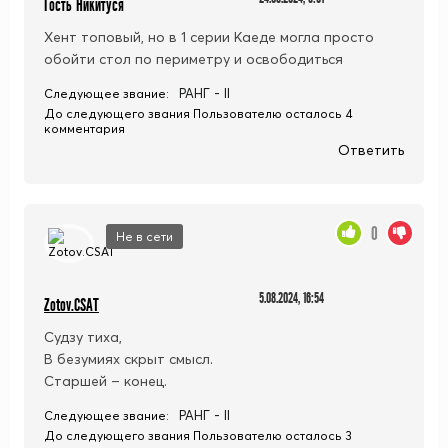
Гость Никитуся
Хент топовый, но в 1 серии Каеде могла просто
обойти стол по периметру и освободиться
РАНГ - II
Следующее звание:
До следующего звания Пользователю осталось 4
комментария
Ответить
0
Не в сети
5.08.2024, 16:54
Zotov.CSAT
Судзу тиха,
В безумиях скрыт смысл.
Старшей – конец.
РАНГ - II
Следующее звание:
До следующего звания Пользователю осталось 3