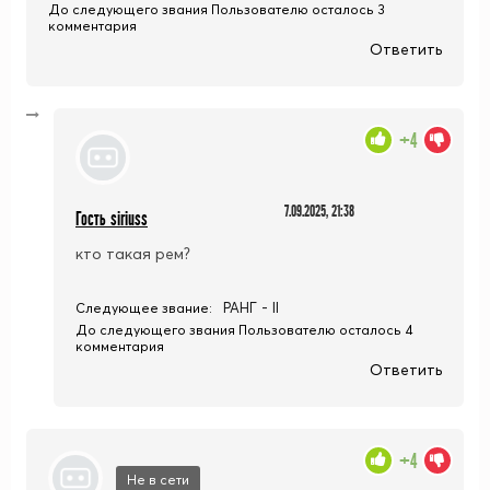
До следующего звания Пользователю осталось 3
комментария
Ответить
+4
7.09.2025, 21:38
Гость siriuss
кто такая рем?
РАНГ - II
Следующее звание:
До следующего звания Пользователю осталось 4
комментария
Ответить
+4
Не в сети