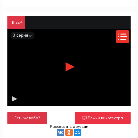
ПЛЕЕР
3 серия
Есть жалоба?
Режим кинотеатра
Рассказать друзьям