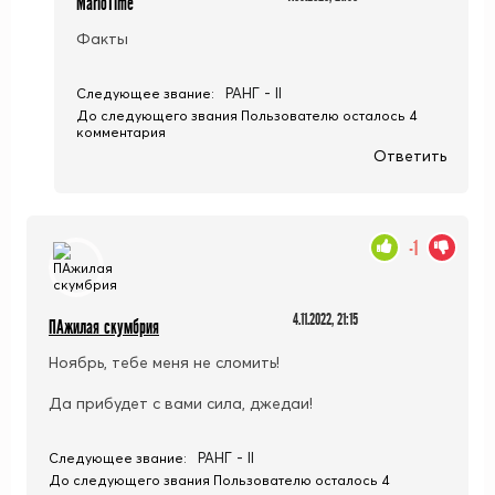
MarioTime
Факты
РАНГ - II
Следующее звание:
До следующего звания Пользователю осталось 4
комментария
Ответить
-1
4.11.2022, 21:15
ПАжилая скумбрия
Ноябрь, тебе меня не сломить!
Да прибудет с вами сила, джедаи!
РАНГ - II
Следующее звание:
До следующего звания Пользователю осталось 4