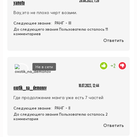
28.08.2023, 1:26
yamoto
Вау,это не плохо черт возьми.
РАНГ - III
Следующее звание:
До следующего звания Пользователю осталось 11
комментариев
Ответить
+2
Не в сети
16.07.2023, 12:44
oxotik_na_demonov
Где продолжение манга уже есть 7 частей
РАНГ - II
Следующее звание:
До следующего звания Пользователю осталось 2
комментария
Ответить