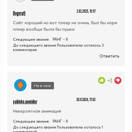
2.02.2025, 15:57
Dogerafj
Сайт хороший но вот плеер не очень, был бы норм
плеер вообще была бы пушка
РАНГ - II
Следующее звание:
До следующего звания Пользователю осталось 3
комментария
Ответить
+2
Не в сети
20.11.2024, 17:02
yabloko.pomidor
Невероятная анимация
РАНГ - II
Следующее звание:
До следующего звания Пользователю осталось 1
комментарий