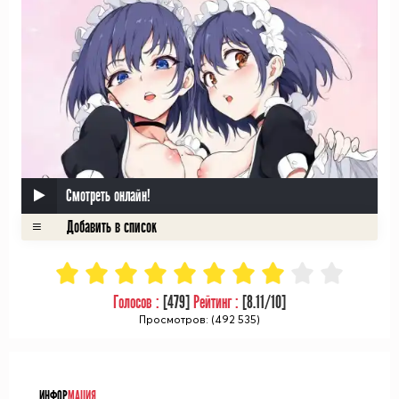
Смотреть онлайн!
Голосов :
[
479
]
Рейтинг :
[
8.11
/10]
Просмотров: (492 535)
ᅠ
ИНФОР
МАЦИЯ