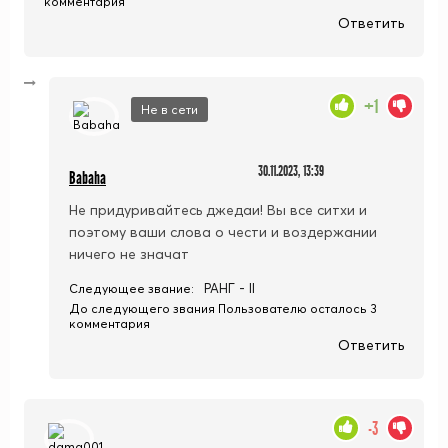
комментария
Ответить
+1
Не в сети
30.11.2023, 13:39
Babaha
Не придуривайтесь джедаи! Вы все ситхи и
поэтому ваши слова о чести и воздержании
ничего не значат
РАНГ - II
Следующее звание:
До следующего звания Пользователю осталось 3
комментария
Ответить
-3