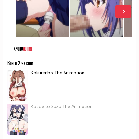
ХРОНО
ЛОГИЯ
Всего 2 частей
Kakurenbo The Animation
Kaede to Suzu The Animation