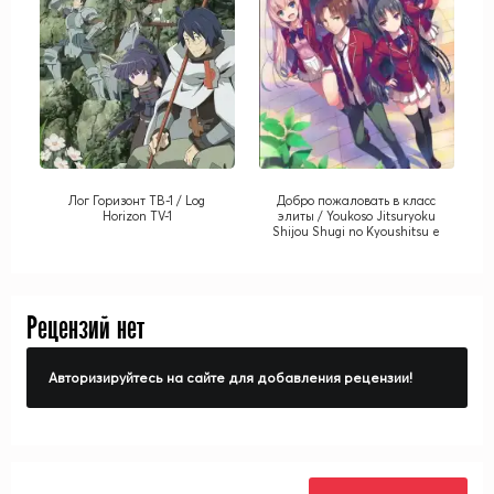
Лог Горизонт ТВ-1 / Log
Добро пожаловать в класс
Horizon TV-1
элиты / Youkoso Jitsuryoku
Shijou Shugi no Kyoushitsu e
Рецензий нет
Авторизируйтесь на сайте для добавления рецензии!