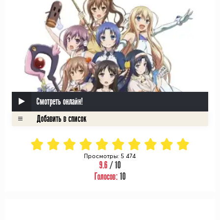
Смотреть онлайн!
Просмотры: 5 474
9.6
/ 10
Голосов:
10
ᅠ