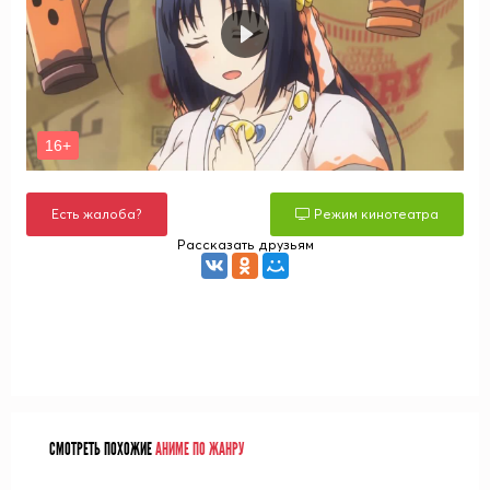
Есть жалоба?
Режим кинотеатра
Рассказать друзьям
СМОТРЕТЬ ПОХОЖИЕ
АНИМЕ ПО ЖАНРУ