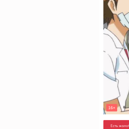
Есть жало