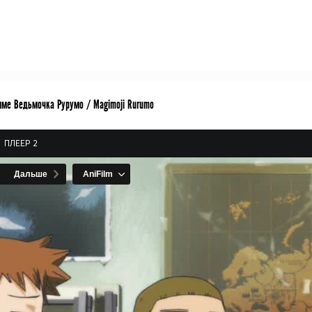
име Ведьмочка Рурумо / Magimoji Rurumo
ПЛЕЕР 2