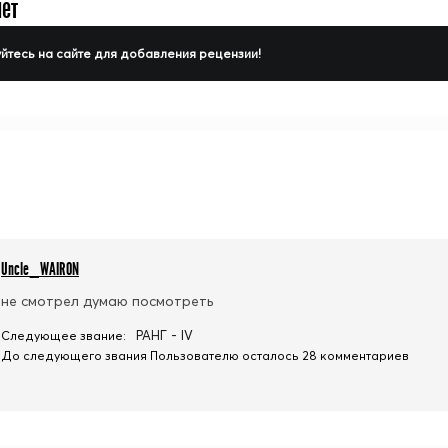
нет
йтесь на сайте для добавления рецензии!
Uncle_WAIRON
не смотрел думаю посмотреть
РАНГ - IV
Следующее звание:
До следующего звания Пользователю осталось 28 комментариев