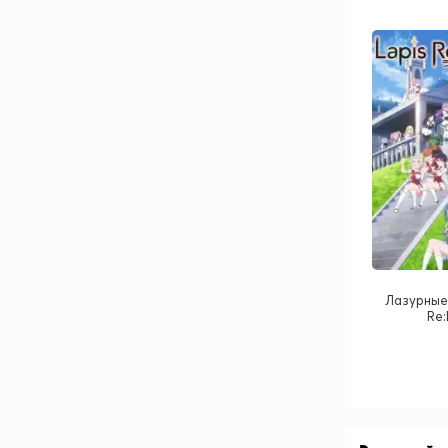
Лазурные 
Re: