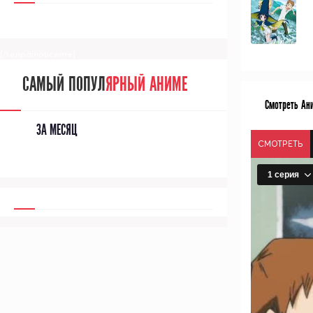
[/senpainoticeme]
САМЫЙ ПОПУЛ
ЯРНЫЙ АНИМЕ
Смотреть Ан
ЗА МЕСЯЦ
СМОТРЕТЬ