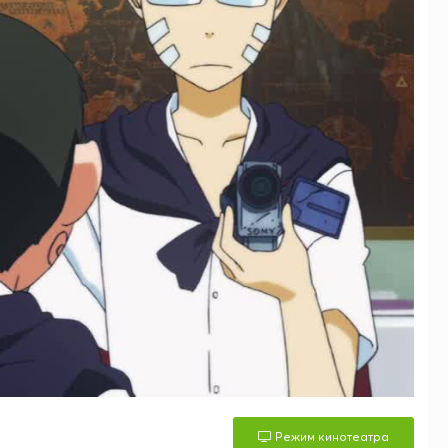
Режим кинотеатра