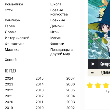
Романтика
Школа
Этти
Боевые
искусства
Вампиры
Военные
Гарем
Демоны
Драма
Игры
Исторический
Магия
Фантастика
Фэнтези
Мистика
Попаданцы в
другой мир
Хентай
Смотре
ПО ГОДУ
2024
2015
2007
2023
2014
2006
2022
2013
2005
Пр
2021
2012
2004
2020
2011
2003
2019
2010
2002