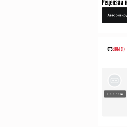
Рецензий 
Авторизиру
ОТЗ
ЫВЫ (1)
Не в сети