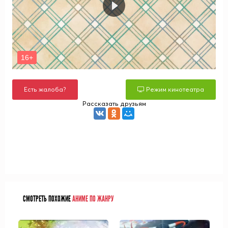
Есть жалоба?
Режим кинотеатра
Рассказать друзьям
СМОТРЕТЬ ПОХОЖИЕ
АНИМЕ ПО ЖАНРУ