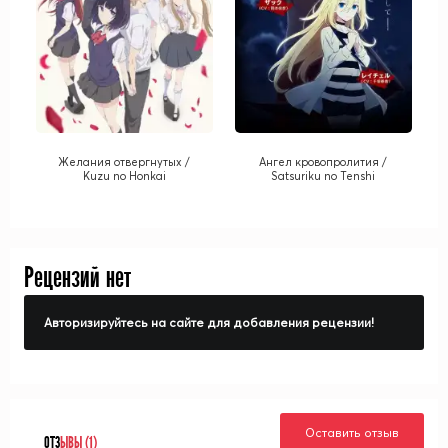
Желания отвергнутых /
Ангел кровопролития /
Kuzu no Honkai
Satsuriku no Tenshi
Рецензий нет
Авторизируйтесь на сайте для добавления рецензии!
Оставить отзыв
ОТЗ
ЫВЫ (1)