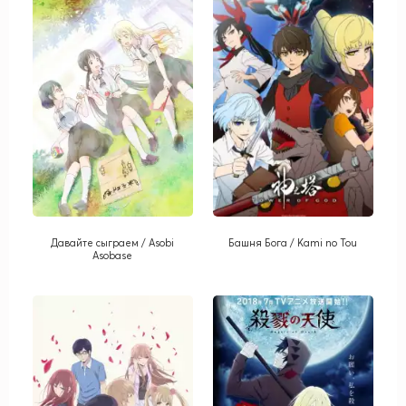
Давайте сыграем / Asobi
Башня Бога / Kami no Tou
Asobase