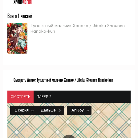
ХРОНО
ЛОГИЯ
Всего 1 частей
Туалетный мальчик Ханако / Jibaku Shounen
Hanako-kun
Смотреть Аниме Туалетный мальчик Ханако / Jibaku Shounen Hanako-kun
СМОТРЕТЬ
ПЛЕЕР 2