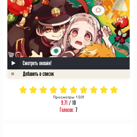
Смотреть онлайн!
Просмотры: 1 501
9.71
/ 10
Голосов:
7
ᅠ