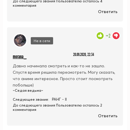
До следующего звания Пользователю осталось 4
комментария
Ответить
+2
Не в сети
20.09.2020, 22:34
morana_
Давно начинала смотреть и как-то не зашло.
Спустя время решила пересмотреть. Могу сказать,
что аниме интересное. Просто стоит посмотреть
побольше)
~Седая ведьма~
РАНГ - II
Следующее звание:
До следующего звания Пользователю осталось 2
комментария
Ответить