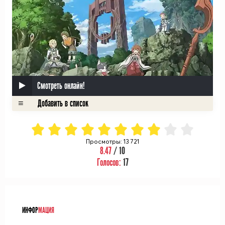
Смотреть онлайн!
Просмотры: 13 721
8.47
/ 10
Голосов:
17
ᅠ
ИНФОР
МАЦИЯ