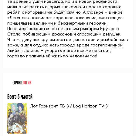
те времена ушли навсегда, но и в новой реальности
можно встретить старых знакомых и просто хороших
ребят, с которыми не будет скучно. А главное – в мире
«Легенды» появилось коренное население, считающее
пришельцев великими и бессмертными героями.
Поневоле захочется стать этаким рыцарем Круглого
Стола, побивающим драконов и спасающим девушек.
Что ж, девушек кругом хватает, монстров и разбойников
тоже, а для отдыха есть города вроде гостеприимной
Акибы. Главное – умирать в игре все же не стоит,
гораздо правильней жить по-человечески!
ХРОНО
ЛОГИЯ
Всего 3 частей
Лог Горизонт ТВ-3 / Log Horizon TV-3