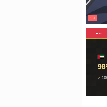
Есть жало