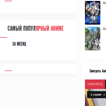
Л
[/senpainoticeme]
САМЫЙ ПОПУЛ
ЯРНЫЙ АНИМЕ
Ло
ЗА МЕСЯЦ
Смотреть Ани
СМОТРЕТЬ