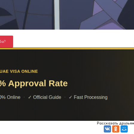
ба?
Рассказать друзья