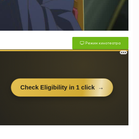
Режим кинотеатра
м