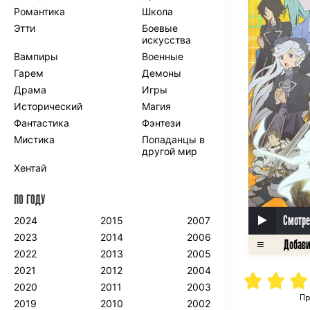
Романтика
Школа
Этти
Боевые
искусства
Вампиры
Военные
Гарем
Демоны
Драма
Игры
Исторический
Магия
Фантастика
Фэнтези
Мистика
Попаданцы в
другой мир
Хентай
ПО ГОДУ
Смотре
2024
2015
2007
2023
2014
2006
2022
2013
2005
2021
2012
2004
2020
2011
2003
Пр
2019
2010
2002