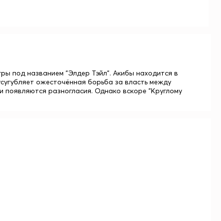
ры под названием "Элдер Тэйл". Акибы находится в
усугубляет ожесточённая борьба за власть между
и появляются разногласия. Однако вскоре "Круглому