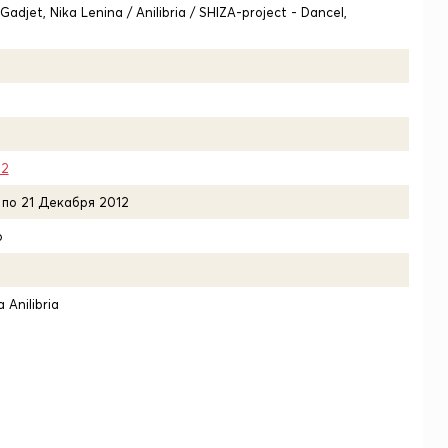
Gadjet, Nika Lenina / Anilibria / SHIZA-project - Dancel,
12
 по 21 Декабря 2012
о
Anilibria