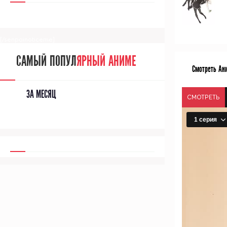
[/senpainoticeme]
САМЫЙ ПОПУЛ
ЯРНЫЙ АНИМЕ
Смотреть Ани
ЗА МЕСЯЦ
СМОТРЕТЬ