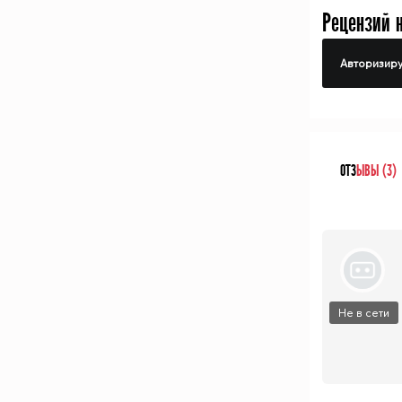
Рецензий 
Авторизиру
ОТЗ
ЫВЫ (3)
Не в сети