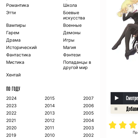
Романтика
Школа
Этти
Боевые
искусства
Вампиры
Военные
Гарем
Демоны
Драма
Игры
Исторический
Магия
Фантастика
Фэнтези
Мистика
Попаданцы в
другой мир
Хентай
ПО ГОДУ
Смотре
2024
2015
2007
2023
2014
2006
2022
2013
2005
2021
2012
2004
2020
2011
2003
Пр
2019
2010
2002