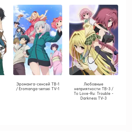
Эроманга-сенсей ТВ-1
Любовные
/ Eromanga-sensei TV-1
неприятности ТВ-3 /
To Love-Ru: Trouble -
Darkness TV-3