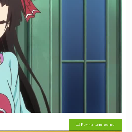
Режим кинотеатра