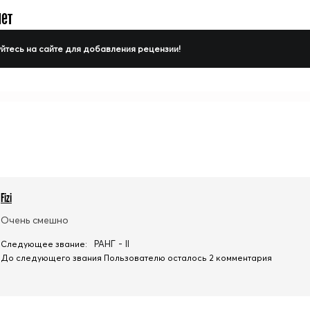
нет
йтесь на сайте для добавления рецензии!
Fizi
Очень смешно
РАНГ - II
Следующее звание:
До следующего звания Пользователю осталось 2 комментария