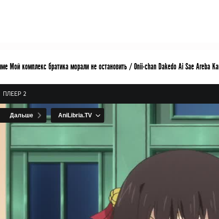
ме Мой комплекс братика морали не остановить / Onii-chan Dakedo Ai Sae Areba Kan
ПЛЕЕР 2