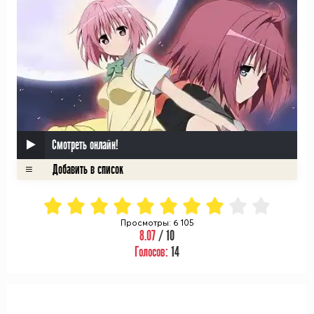
Смотреть онлайн!
Просмотры: 6 105
8.07
/ 10
Голосов:
14
ᅠ