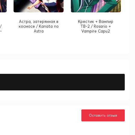
Астра, затерянная в
Крестик + Вампир
/
космосе / Kanata no
ТВ-2 / Rosario +
-
Astra
Vampire Capu2
Оставить отзыв