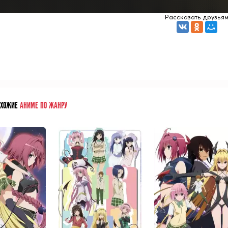
Рассказать друзья
ОХОЖИЕ
АНИМЕ ПО ЖАНРУ