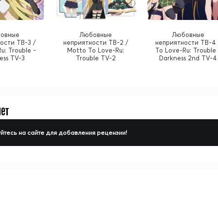
овные
Любовные
Любовные
ости ТВ-3 /
неприятности ТВ-2 /
неприятности ТВ-4 
u: Trouble -
Motto To Love-Ru:
To Love-Ru: Trouble 
ess TV-3
Trouble TV-2
Darkness 2nd TV-4
нет
йтесь на сайте для добавления рецензии!