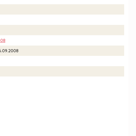
008
6.09.2008