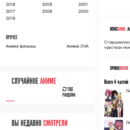
2018
2009
2001
2017
2008
2000
2016
ОПИС
АНИЕ:
Ан
ПРОЧЕЕ
Старшекласс
Аниме фильмы
Аниме OVA
чувствах мо
ХРОНО
ЛОГИЯ
СЛУЧАЙНОЕ
АНИМЕ
Всего 4 частей
ЕЩЕ
Л
РАНДОМА
[senpainoticeme]
ВЫ НЕДАВНО
СМОТРЕЛИ
Л