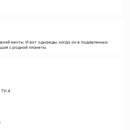
своей мечты. И вот однажды, когда он в подавленных
вшая с родной планеты.
 TV-4
3