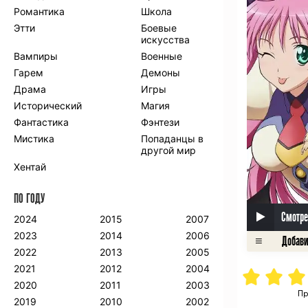
Романтика
Школа
Этти
Боевые
искусства
Вампиры
Военные
Гарем
Демоны
Драма
Игры
Исторический
Магия
Фантастика
Фэнтези
Мистика
Попаданцы в
другой мир
Хентай
ПО ГОДУ
Смотре
2024
2015
2007
2023
2014
2006
2022
2013
2005
2021
2012
2004
2020
2011
2003
Пр
2019
2010
2002