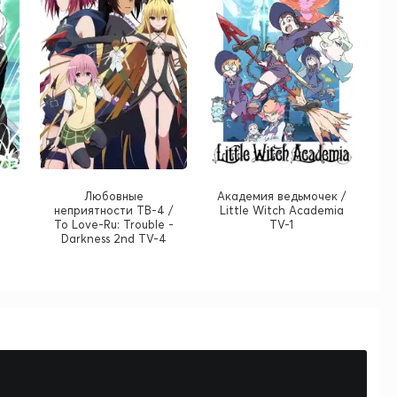
Любовные
Академия ведьмочек /
неприятности ТВ-4 /
Little Witch Academia
To Love-Ru: Trouble -
TV-1
Darkness 2nd TV-4