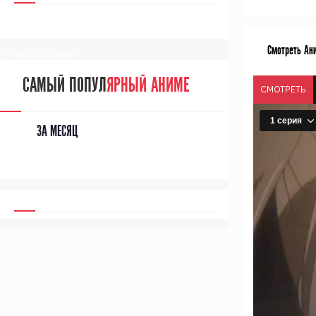
Смотреть Ан
[/senpainoticeme]
САМЫЙ ПОПУЛ
ЯРНЫЙ АНИМЕ
СМОТРЕТЬ
ЗА МЕСЯЦ