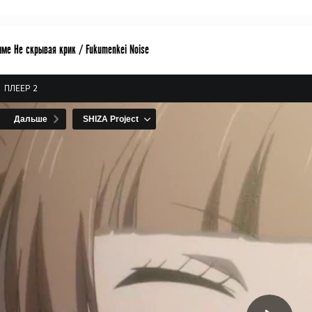
име Не скрывая крик / Fukumenkei Noise
ПЛЕЕР 2