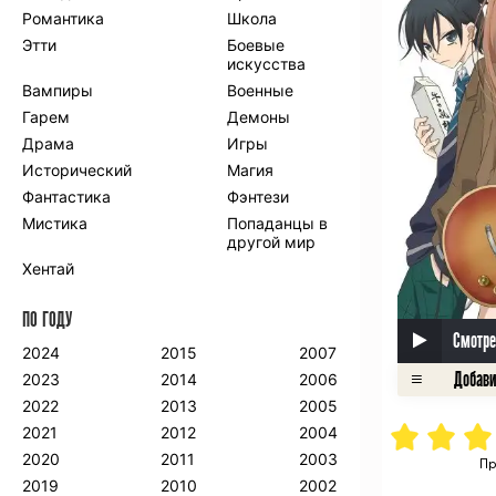
Романтика
Школа
Этти
Боевые
искусства
Вампиры
Военные
Гарем
Демоны
Драма
Игры
Исторический
Магия
Фантастика
Фэнтези
Мистика
Попаданцы в
другой мир
Хентай
ПО ГОДУ
Смотре
2024
2015
2007
2023
2014
2006
2022
2013
2005
2021
2012
2004
2020
2011
2003
Пр
2019
2010
2002