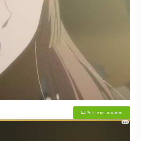
Режим кинотеатра