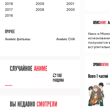
2018
2009
2001
2017
2008
2000
2016
ОПИС
АНИЕ:
Ан
ПРОЧЕЕ
Нино и Момо
исчезновени
Аниме фильмы
Аниме OVA
получается в
вступительно
ХРОНО
ЛОГИЯ
СЛУЧАЙНОЕ
АНИМЕ
ЕЩЕ
Всего 1 частей
РАНДОМА
Н
[senpainoticeme]
ВЫ НЕДАВНО
СМОТРЕЛИ