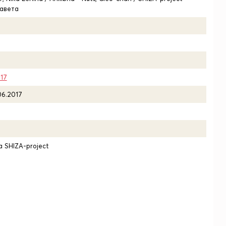
завета
17
06.2017
 SHIZA-project