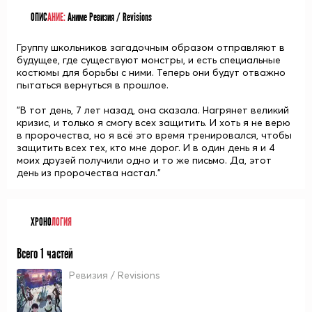
ОПИС
АНИЕ:
Аниме Ревизия / Revisions
Группу школьников загадочным образом отправляют в
будущее, где существуют монстры, и есть специальные
костюмы для борьбы с ними. Теперь они будут отважно
пытаться вернуться в прошлое.
"В тот день, 7 лет назад, она сказала. Нагрянет великий
кризис, и только я смогу всех защитить. И хоть я не верю
в пророчества, но я всё это время тренировался, чтобы
защитить всех тех, кто мне дорог. И в один день я и 4
моих друзей получили одно и то же письмо. Да, этот
день из пророчества настал."
ХРОНО
ЛОГИЯ
Всего 1 частей
Ревизия / Revisions