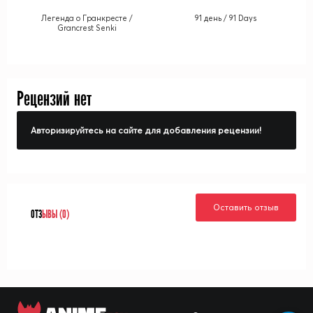
Легенда о Гранкресте /
91 день / 91 Days
Grancrest Senki
Рецензий нет
Авторизируйтесь на сайте для добавления рецензии!
Оставить отзыв
ОТЗ
ЫВЫ (0)