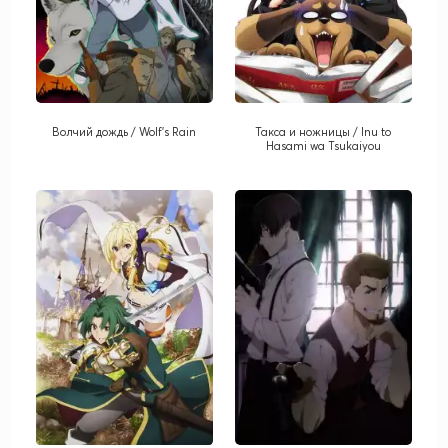
Волчий дождь / Wolf's Rain
Такса и ножницы / Inu to
Hasami wa Tsukaiyou