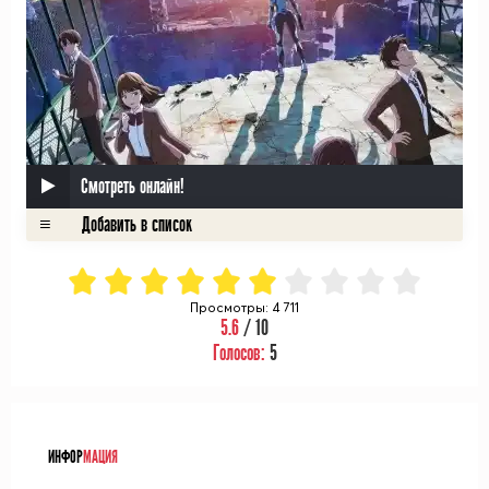
Смотреть онлайн!
Просмотры: 4 711
5.6
/ 10
Голосов:
5
ᅠ
ИНФОР
МАЦИЯ