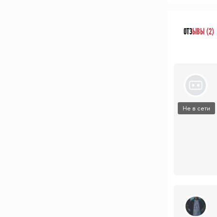
ОТЗ
ЫВЫ (2)
Не в сети