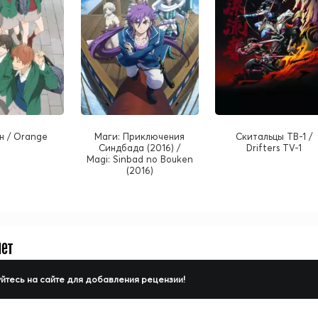
н / Orange
Маги: Приключения
Скитальцы ТВ-1 /
Синдбада (2016) /
Drifters TV-1
Magi: Sinbad no Bouken
(2016)
нет
йтесь на сайте для добавления рецензии!