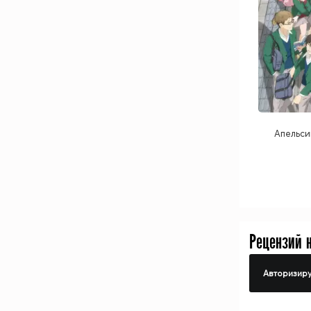
Апельси
Рецензий 
Авторизиру