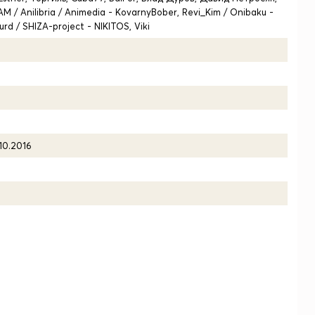
M / Anilibria / Animedia - KovarnyBober, Revi_Kim / Onibaku -
urd / SHIZA-project - NIKITOS, Viki
10.2016