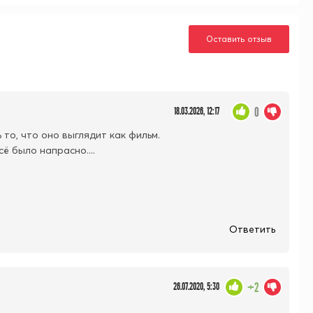
Оставить отзыв
0
18.03.2026, 12:17
 то, что оно выглядит как фильм.
ё было напрасно....
Ответить
+2
26.07.2020, 5:30