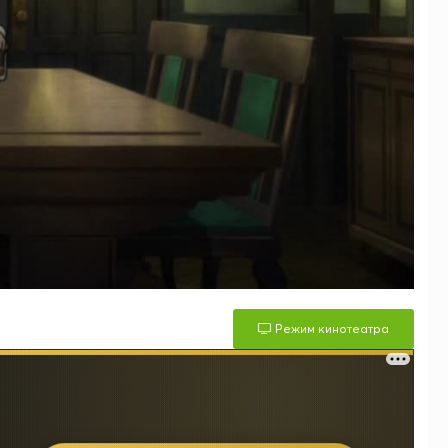
Режим кинотеатра