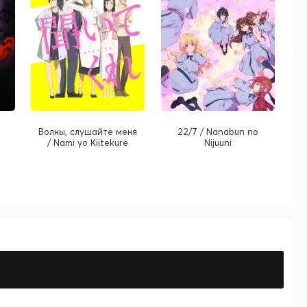
Волны, слушайте меня
22/7 / Nanabun no
/ Nami yo Kiitekure
Nijuuni