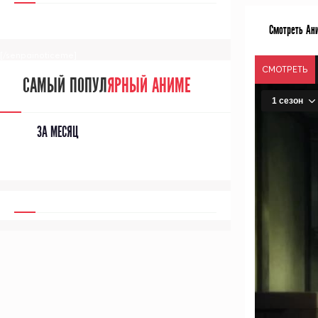
Смотреть Ани
[/senpainoticeme]
СМОТРЕТЬ
САМЫЙ ПОПУЛ
ЯРНЫЙ АНИМЕ
ЗА МЕСЯЦ