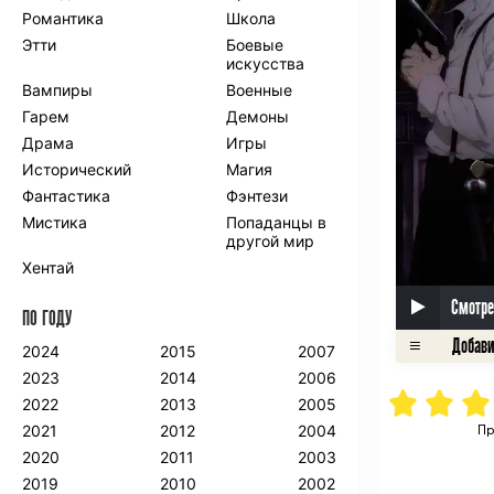
Романтика
Школа
Этти
Боевые
искусства
Вампиры
Военные
Гарем
Демоны
Драма
Игры
Исторический
Магия
Фантастика
Фэнтези
Мистика
Попаданцы в
другой мир
Хентай
Смотре
ПО ГОДУ
2024
2015
2007
2023
2014
2006
2022
2013
2005
2021
2012
2004
Пр
2020
2011
2003
2019
2010
2002