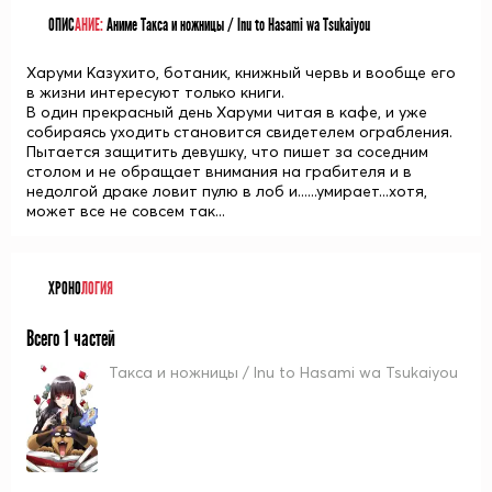
ОПИС
АНИЕ:
Аниме Такса и ножницы / Inu to Hasami wa Tsukaiyou
Харуми Казухито, ботаник, книжный червь и вообще его
в жизни интересуют только книги.
В один прекрасный день Харуми читая в кафе, и уже
собираясь уходить становится свидетелем ограбления.
Пытается защитить девушку, что пишет за соседним
столом и не обращает внимания на грабителя и в
недолгой драке ловит пулю в лоб и......умирает...хотя,
может все не совсем так...
ХРОНО
ЛОГИЯ
Всего 1 частей
Такса и ножницы / Inu to Hasami wa Tsukaiyou