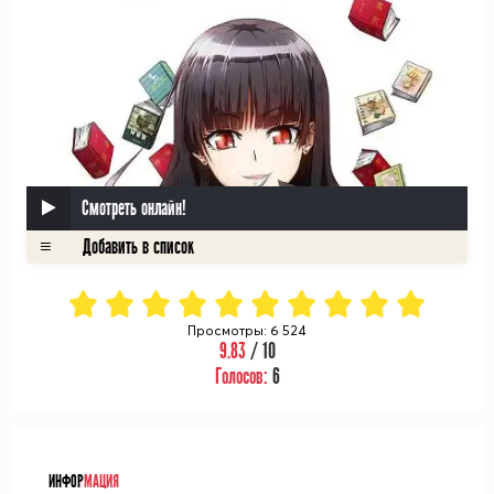
Смотреть онлайн!
Просмотры: 6 524
9.83
/ 10
Голосов:
6
ᅠ
ИНФОР
МАЦИЯ