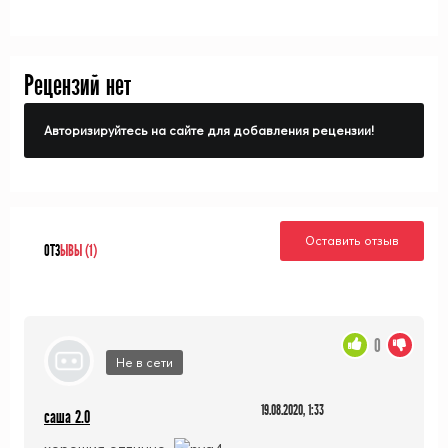
Рецензий нет
Авторизируйтесь на сайте для добавления рецензии!
Оставить отзыв
ОТЗ
ЫВЫ (1)
0
Не в сети
19.08.2020, 1:33
саша 2.0