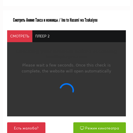
Смотреть Аниме Такса и ножницы / Inu to Hasami wa Tsukaiyou
СМОТРЕТЬ
ПЛЕЕР 2
Есть жалоба?
Режим кинотеатра