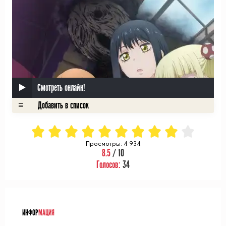
Смотреть онлайн!
Просмотры: 4 934
8.5
/ 10
Голосов:
34
ᅠ
ИНФОР
МАЦИЯ