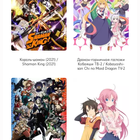
Король-шаман (2021) /
Дракон-горничная госпожи
Shaman King (2021)
Кобаяши ТВ-2 / Kobayashi-
san Chi no Maid Dragon TV-2