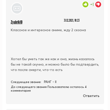
+1
31.12.2021, 16:23
Zyabrik10
Классное и интересное аниме, жду 2 сезона
Хотел бы уметь так же как и она, жизнь казалось
бы не такой скучно, и можно было бы подтвердить,
что после смерти, что-то есть
РАНГ - II
Следующее звание:
До следующего звания Пользователю осталось 4
комментария
Ответить