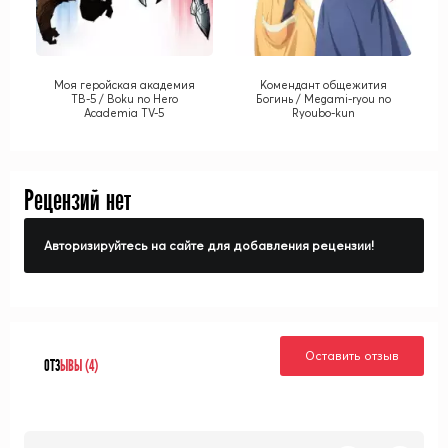
Моя геройская академия
Комендант общежития
ТВ-5 / Boku no Hero
Богинь / Megami-ryou no
Academia TV-5
Ryoubo-kun
Рецензий нет
Авторизируйтесь на сайте для добавления рецензии!
Оставить отзыв
ОТЗ
ЫВЫ (4)