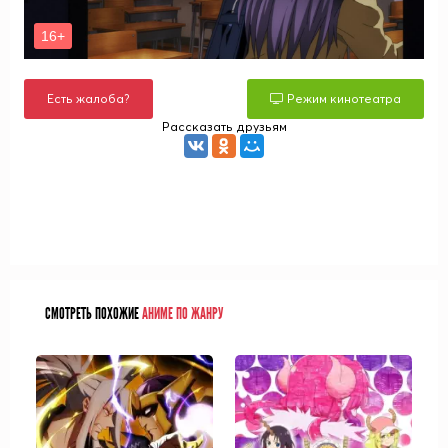
Есть жалоба?
Режим кинотеатра
Рассказать друзьям
СМОТРЕТЬ ПОХОЖИЕ
АНИМЕ ПО ЖАНРУ