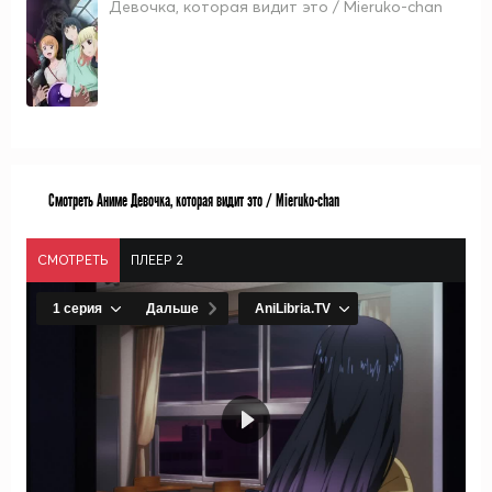
Девочка, которая видит это / Mieruko-chan
Смотреть Аниме Девочка, которая видит это / Mieruko-chan
СМОТРЕТЬ
ПЛЕЕР 2