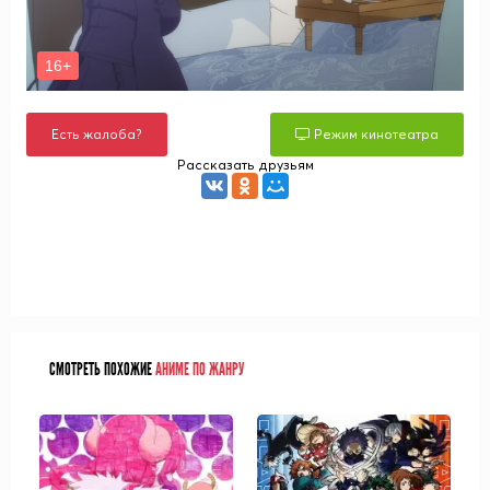
Есть жалоба?
Режим кинотеатра
Рассказать друзьям
СМОТРЕТЬ ПОХОЖИЕ
АНИМЕ ПО ЖАНРУ