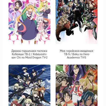
Дракон-горничная госпожи
Моя геройская академия
Кобаяши ТВ-2 / Kobayashi-
ТВ-5 / Boku no Hero
san Chi no Maid Dragon TV-2
Academia TV-5