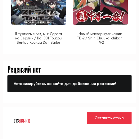
Штурмовые ведьмы: Дорога
Новый мастер кулинарии
на Берлин / Dai 501 Tougou
ТВ-2 / Shin Chuuka Ichiban!
Sentou Koukuu Dan Strike
TV-2
Witches: Road to Berlin
Рецензий нет
Авторизируйтесь на сайте для добавления рецензии!
Оставить отзыв
ОТЗ
ЫВЫ (1)