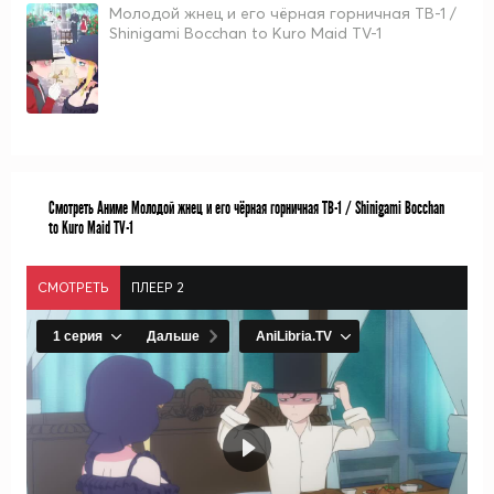
Молодой жнец и его чёрная горничная ТВ-1 /
Shinigami Bocchan to Kuro Maid TV-1
Смотреть Аниме Молодой жнец и его чёрная горничная ТВ-1 / Shinigami Bocchan
to Kuro Maid TV-1
СМОТРЕТЬ
ПЛЕЕР 2