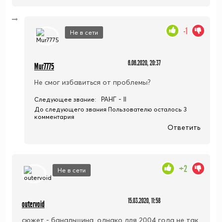
-1
Не в сети
6.06.2020, 20:37
Mur7775
Не смог избавиться от проблемы?
РАНГ - II
Следующее звание:
До следующего звания Пользователю осталось 3
комментария
Ответить
+2
Не в сети
15.03.2020, 11:58
outervoid
сюжет - банальщина, однако для 2004 года не так