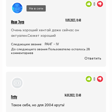
0
Не в сети
11.05.2023, 6:48
Иван Зуев
Очень хороший хентай даже сейчас он
актуален.Сюжет хороший
РАНГ - IV
Следующее звание:
До следующего звания Пользователю осталось 28
комментариев
Ответить
0
14.01.2022, 13:46
Fetty
Такое себе, но для 2004 круть!