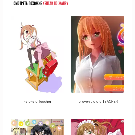
СМОТРЕТЬ ПОХОЖИЕ
ХЕНТАЙ ПО ЖАНРУ
PeroPero Teacher
To love-ru diary TEACHER