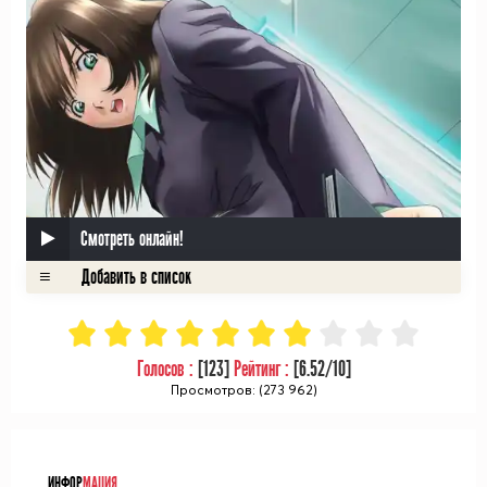
Смотреть онлайн!
Голосов :
[
123
]
Рейтинг :
[
6.52
/10]
Просмотров: (273 962)
ᅠ
ИНФОР
МАЦИЯ