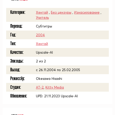
Категории:
Хентай
,
Без цензуры
,
Изнасилование
,
Учитель
Перевод:
Субтитры
Год:
2004
Тип:
Хентай
Качество:
Upscale-AI
Эпизоды:
2 из 2
Выход:
с 26.11.2004 по 25.02.2005
Режиссёр:
Okesawa Hisashi
Студия:
AT-2
,
Kitty Media
Обновления:
UPD: 21.11.2023 Upscale-AI