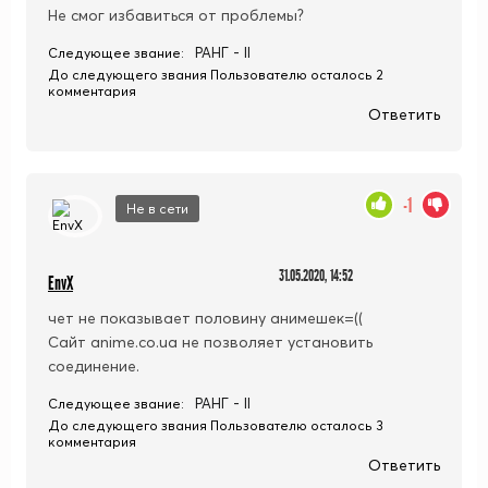
Не смог избавиться от проблемы?
РАНГ - II
Следующее звание:
До следующего звания Пользователю осталось 2
комментария
Ответить
-1
Не в сети
31.05.2020, 14:52
EnvX
чет не показывает половину анимешек=((
Сайт anime.co.ua не позволяет установить
соединение.
РАНГ - II
Следующее звание:
До следующего звания Пользователю осталось 3
комментария
Ответить