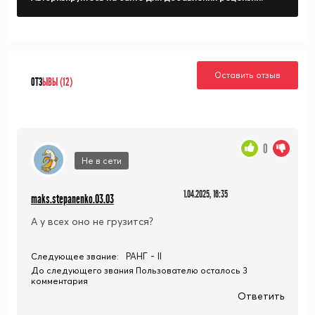
Оставить отзыв
ОТЗ
ЫВЫ (12)
0
Не в сети
1.04.2025, 16:35
maks.stepanenko.03.03
А у всех оно не грузится?
РАНГ - II
Следующее звание:
До следующего звания Пользователю осталось 3
комментария
Ответить