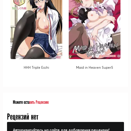
HHH Triple Ecchi
Maid in Heaven SuperS
Можете оста
вить Рецензию
Рецензий нет
Авторизируйтесь на сайте для добавления рецензии!