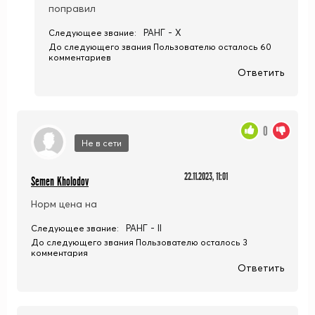
поправил
РАНГ - X
Следующее звание:
До следующего звания Пользователю осталось 60
комментариев
Ответить
0
Не в сети
22.11.2023, 11:01
Semen Kholodov
Норм цена на
РАНГ - II
Следующее звание:
До следующего звания Пользователю осталось 3
комментария
Ответить