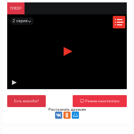
ПЛЕЕР
2 серия
Есть жалоба?
Режим кинотеатра
Рассказать друзьям