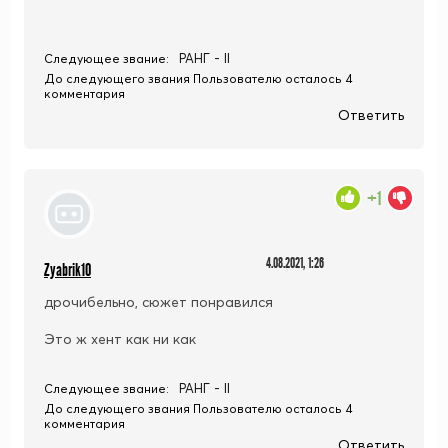
РАНГ - II
Следующее звание:
До следующего звания Пользователю осталось 4
комментария
Ответить
+1
4.08.2021, 1:26
Zyabrik10
дрочибельно, сюжет понравился
Это ж хент как ни как
РАНГ - II
Следующее звание:
До следующего звания Пользователю осталось 4
комментария
Ответить