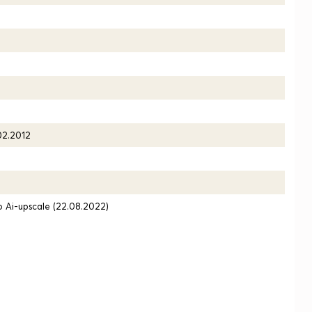
02.2012
ю Ai-upscale (22.08.2022)