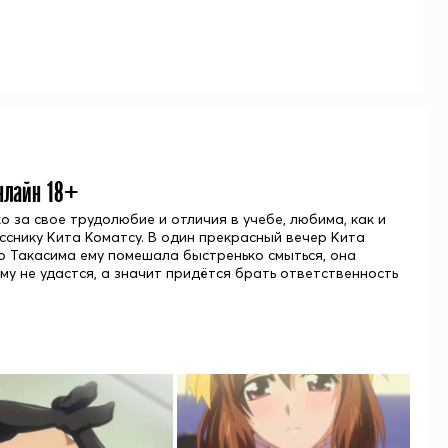
нлайн 18+
 за свое трудолюбие и отличия в учебе, любима, как и
сснику Кита Коматсу. В один прекрасный вечер Кита
Но Такасима ему помешала быстренько смыться, она
му не удастся, а значит придётся брать ответственность