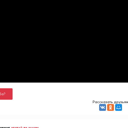
ба?
Рассказать друзья