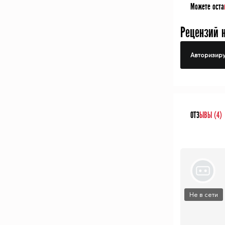
Можете оста
Рецензий 
Авторизиру
ОТЗ
ЫВЫ (4)
Не в сети