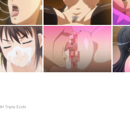
H Triple Ecchi