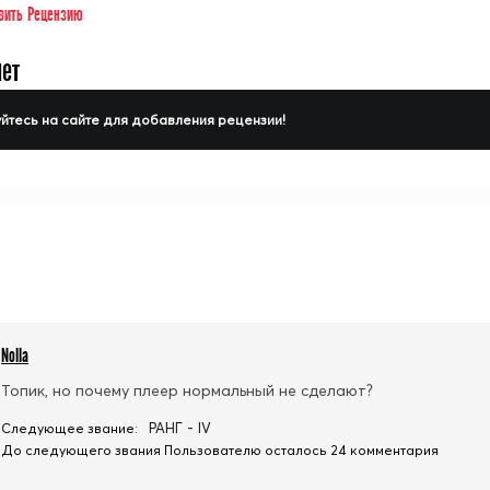
вить Рецензию
нет
йтесь на сайте для добавления рецензии!
Nolla
Топик, но почему плеер нормальный не сделают?
РАНГ - IV
Следующее звание:
До следующего звания Пользователю осталось 24 комментария