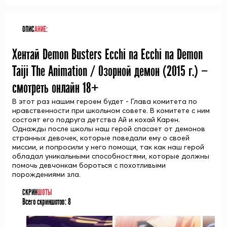
ОПИС
АНИЕ:
Хентай Demon Busters Ecchi na Ecchi na Demon
Taiji The Animation / Озорной демон (
2015
г.) —
смотреть онлайн 18+
В этот раз нашим героем будет - Глава комитета по
нравственности при школьном совете. В комитете с ним
состоят его подруга детства Ай и кохай Карен.
Однажды после школы наш герой спасает от демонов
странных девочек, которые поведали ему о своей
миссии, и попросили у него помощи, так как наш герой
обладал уникальными способностями, которые должны
помочь девчонкам бороться с похотливыми
порождениями зла.
СКРИН
ШОТЫ
Всего скриншотов:
8