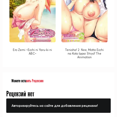
Ero Zemi ~Ecchi ni Yaru-ki ni
Tenioha! 2: Nee, Motto Ecchi
ABC~
na Koto Ippai Shiyo? The
Animation
Можете оста
вить Рецензию
Рецензий нет
Авторизируйтесь на сайте для добавления рецензии!