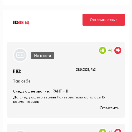
Оставить отзыв
ОТЗ
ЫВЫ (4)
+1
Не в сети
29.04.2024, 7:52
FLIKC
Так себе
РАНГ - III
Следующее звание:
До следующего звания Пользователю осталось 15
комментариев
Ответить