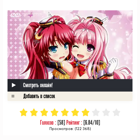
ᅠ
Смотреть онлайн!
Голосов :
[
58
]
Рейтинг :
[
6.84
/10]
Просмотров: (122 368)