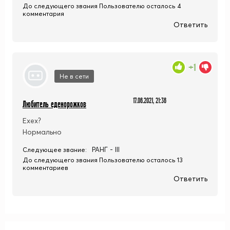
До следующего звания Пользователю осталось 4
комментария
Ответить
+1
Не в сети
17.06.2021, 21:36
Любитель еденорожков
Ехех?
Нормально
РАНГ - III
Следующее звание:
До следующего звания Пользователю осталось 13
комментариев
Ответить