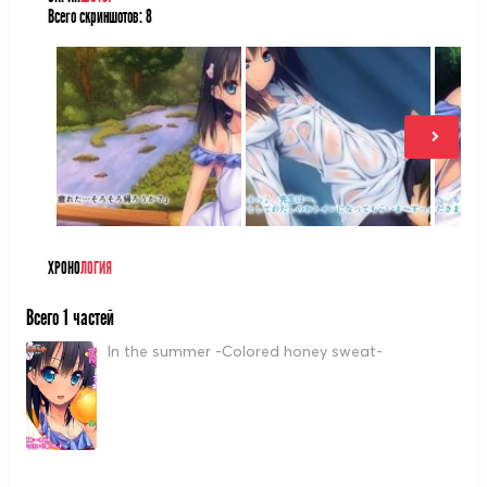
Всего скриншотов:
8
ХРОНО
ЛОГИЯ
Всего 1 частей
In the summer -Colored honey sweat-