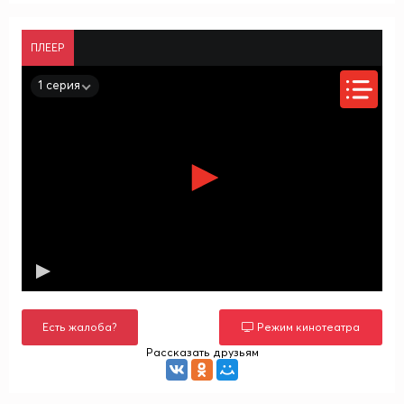
ПЛЕЕР
1 серия
Есть жалоба?
Режим кинотеатра
Рассказать друзьям