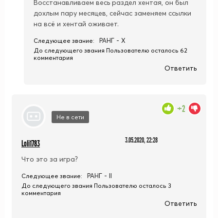
Восстанавливаем весь раздел хентая, он был
дохлым пару месяцев, сейчас заменяем ссылки
на всё и хентай оживает.
РАНГ - X
Следующее звание:
До следующего звания Пользователю осталось 62
комментария
Ответить
+2
Не в сети
3.05.2020, 22:28
Loli1783
Что это за игра?
РАНГ - II
Следующее звание:
До следующего звания Пользователю осталось 3
комментария
Ответить