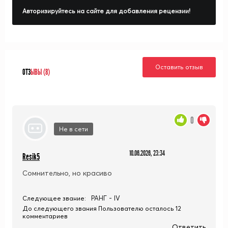
Авторизируйтесь на сайте для добавления рецензии!
Оставить отзыв
ОТЗ
ЫВЫ (8)
0
Не в сети
10.06.2026, 23:34
Resik5
Сомнительно, но красиво
РАНГ - IV
Следующее звание:
До следующего звания Пользователю осталось 12
комментариев
Ответить