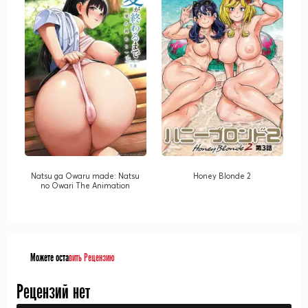
Natsu ga Owaru made: Natsu
Honey Blonde 2
no Owari The Animation
Можете оста
вить Рецензию
Рецензий нет