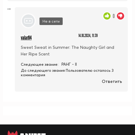
0
Не в сети
14.10.2024, 11:39
valar84
Sweet Sweat in Summer: The Naughty Girl and
Her Ripe Scent
РАНГ - II
Следующее звание:
До следующего звания Пользователю осталось 3
комментария
Ответить