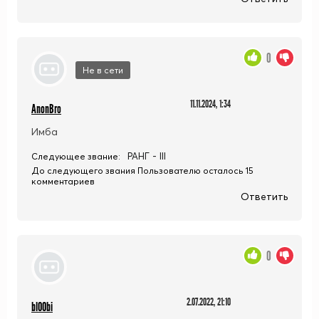
0
Не в сети
11.11.2024, 1:34
AnonBro
Имба
РАНГ - III
Следующее звание:
До следующего звания Пользователю осталось 15
комментариев
Ответить
0
2.07.2022, 21:10
bl00bi