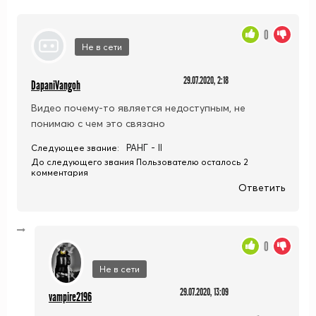
0
Не в сети
29.07.2020, 2:18
DapaniVangoh
Видео почему-то является недоступным, не
понимаю с чем это связано
РАНГ - II
Следующее звание:
До следующего звания Пользователю осталось 2
комментария
Ответить
0
Не в сети
29.07.2020, 13:09
vampire2196