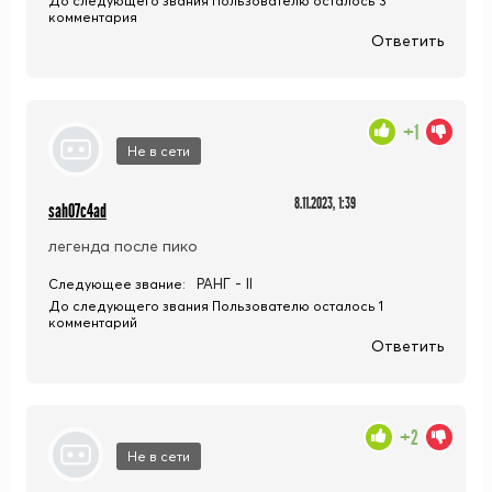
До следующего звания Пользователю осталось 3
комментария
Ответить
+1
Не в сети
8.11.2023, 1:39
sah07c4ad
легенда после пико
РАНГ - II
Следующее звание:
До следующего звания Пользователю осталось 1
комментарий
Ответить
+2
Не в сети