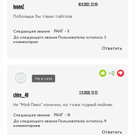
16.11.2021, 22:55
hopneZ
Побольше бы таких тайтлов
РАНГ - II
Следующее звание:
До следующего звания Пользователю осталось 3
комментария
Ответить
+12
Не в сети
2.11.2020, 12:33
chlen_40
Не "Мой Пико" конечно, но тоже годный яойчик.
РАНГ - III
Следующее звание:
До следующего звания Пользователю осталось 9
комментариев
Ответить