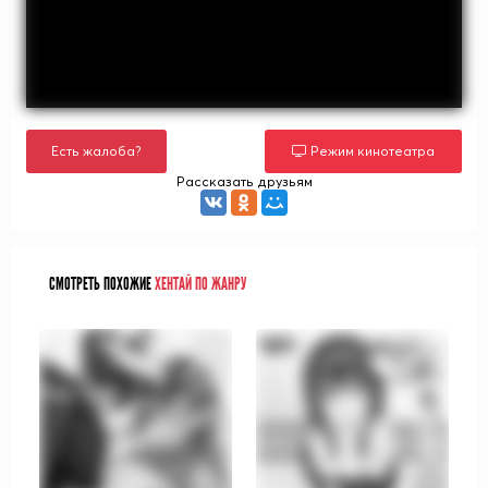
Есть жалоба?
Режим кинотеатра
Рассказать друзьям
СМОТРЕТЬ ПОХОЖИЕ
ХЕНТАЙ ПО ЖАНРУ