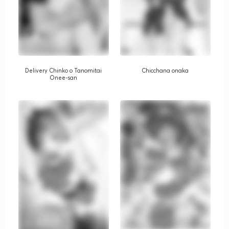
Delivery Chinko o Tanomitai
Chicchana onaka
Onee-san