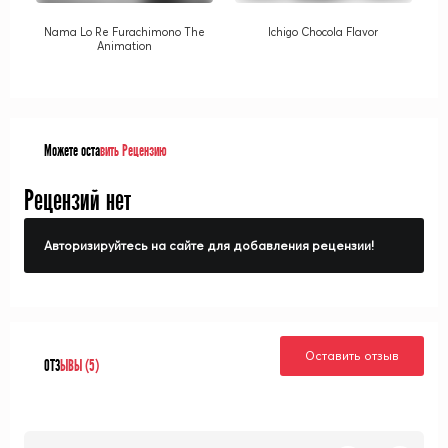
Nama Lo Re Furachimono The
Ichigo Chocola Flavor
Animation
Можете оста
вить Рецензию
Рецензий нет
Авторизируйтесь на сайте для добавления рецензии!
Оставить отзыв
ОТЗ
ЫВЫ (5)