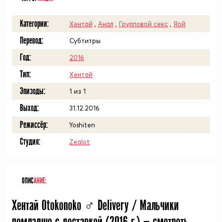
Категории:
Хентай
,
Анал
,
Групповой секс
,
Яой
Перевод:
Субтитры
Год:
2016
Тип:
Хентай
Эпизоды:
1 из 1
Выход:
31.12.2016
Режиссёр:
Yoshiten
Студия:
Zealot
ОПИС
АНИЕ:
Хентай Otokonoko ♂ Delivery / Мальчики