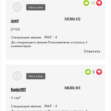
+1
Не в сети
31.07.2024, 0:22
zasert
jjtopjj
РАНГ - II
Следующее звание:
До следующего звания Пользователю осталось 3
комментария
Ответить
0
Не в сети
6.06.2024, 18:13
Bombist1917
А где?
РАНГ - II
Следующее звание: