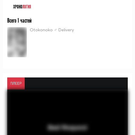
ХРОНО
ЛОГИЯ
Всего 1 частей
Otokonoko ♂ Delivery
ПЛЕЕР