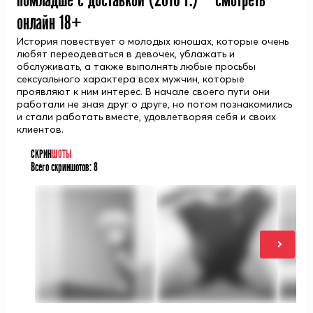
помладше с доставкой (
2016
г.) — смотреть
онлайн 18+
История повествует о молодых юношах, которые очень
любят переодеваться в девочек, ублажать и
обслуживать, а также выполнять любые просьбы
сексуального характера всех мужчин, которые
проявляют к ним интерес. В начале своего пути они
работали не зная друг о друге, но потом познакомились
и стали работать вместе, удовлетворяя себя и своих
клиентов.
СКРИН
ШОТЫ
Всего скриншотов:
8