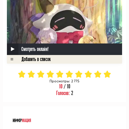
Смотреть онлайн!
Просмотры: 2 775
10
/ 10
Голосов:
2
ᅠ
ИНФОР
МАЦИЯ