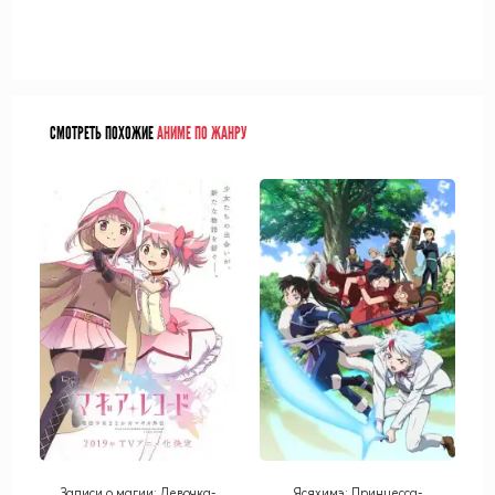
СМОТРЕТЬ ПОХОЖИЕ
АНИМЕ ПО ЖАНРУ
Записи о магии: Девочка-
Ясяхимэ: Принцесса-