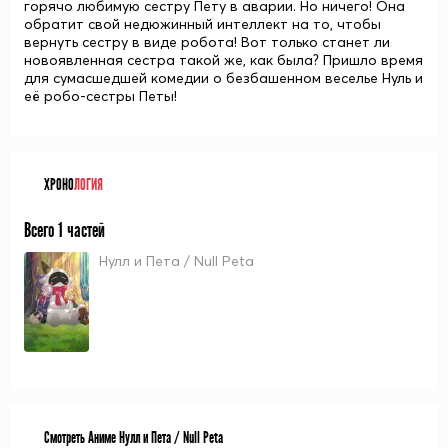
горячо любимую сестру Пету в аварии. Но ничего! Она
обратит свой недюжинный интеллект на то, чтобы
вернуть сестру в виде робота! Вот только станет ли
новоявленная сестра такой же, как была? Пришло время
для сумасшедшей комедии о безбашенном веселье Нуль и
её робо-сестры Петы!
ХРОНО
ЛОГИЯ
Всего 1 частей
Нулл и Пета / Null Peta
Смотреть Аниме Нулл и Пета / Null Peta