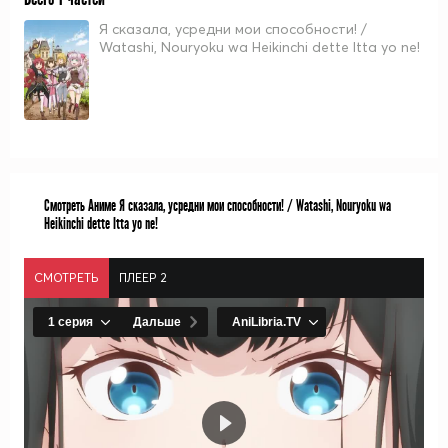
Я сказала, усредни мои способности! /
Watashi, Nouryoku wa Heikinchi dette Itta yo ne!
Смотреть Аниме Я сказала, усредни мои способности! / Watashi, Nouryoku wa
Heikinchi dette Itta yo ne!
СМОТРЕТЬ
ПЛЕЕР 2