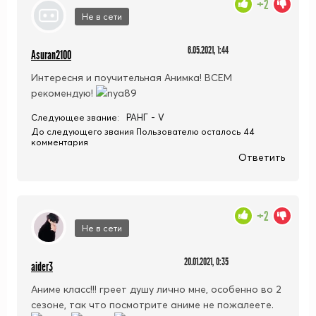
+2
Не в сети
6.05.2021, 1:44
Asuran2100
Интересня и поучительная Анимка! ВСЕМ
рекомендую!
РАНГ - V
Следующее звание:
До следующего звания Пользователю осталось 44
комментария
Ответить
+2
Не в сети
20.01.2021, 0:35
aider3
Аниме класс!!! греет душу лично мне, особенно во 2
сезоне, так что посмотрите аниме не пожалеете.