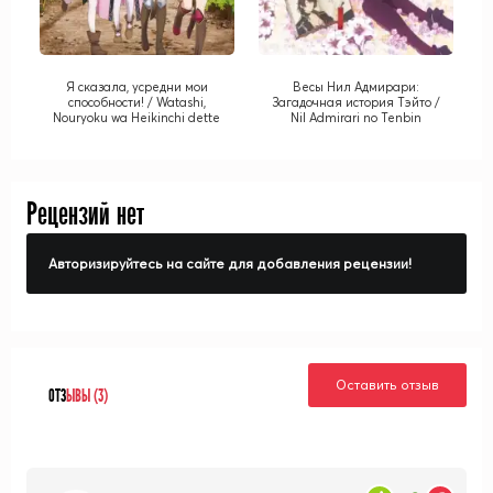
Я сказала, усредни мои
Весы Нил Адмирари:
способности! / Watashi,
Загадочная история Тэйто /
Nouryoku wa Heikinchi dette
Nil Admirari no Tenbin
Itta yo ne!
Рецензий нет
Авторизируйтесь на сайте для добавления рецензии!
Оставить отзыв
ОТЗ
ЫВЫ (3)