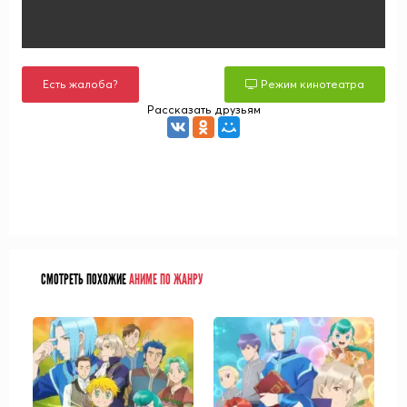
Есть жалоба?
Режим кинотеатра
Рассказать друзьям
СМОТРЕТЬ ПОХОЖИЕ
АНИМЕ ПО ЖАНРУ