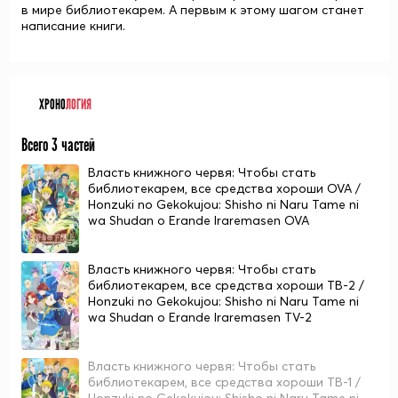
в мире библиотекарем. А первым к этому шагом станет
написание книги.
ХРОНО
ЛОГИЯ
Всего 3 частей
Власть книжного червя: Чтобы стать
библиотекарем, все средства хороши OVA /
Honzuki no Gekokujou: Shisho ni Naru Tame ni
wa Shudan o Erande Iraremasen OVA
Власть книжного червя: Чтобы стать
библиотекарем, все средства хороши ТВ-2 /
Honzuki no Gekokujou: Shisho ni Naru Tame ni
wa Shudan o Erande Iraremasen TV-2
Власть книжного червя: Чтобы стать
библиотекарем, все средства хороши ТВ-1 /