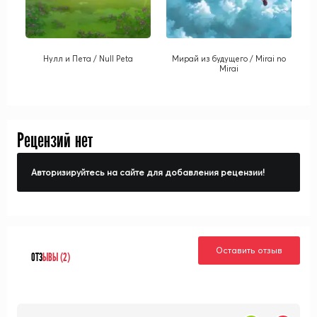
Нулл и Пета / Null Peta
Мирай из будущего / Mirai no
Mirai
Рецензий нет
Авторизируйтесь на сайте для добавления рецензии!
Оставить отзыв
ОТЗ
ЫВЫ (2)