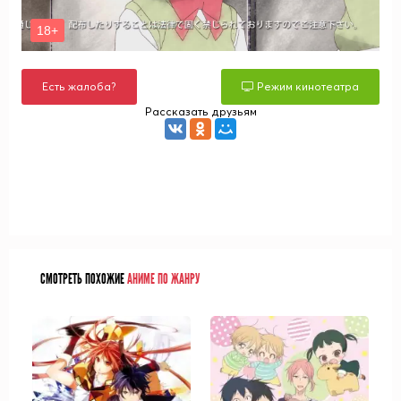
Есть жалоба?
Режим кинотеатра
Рассказать друзьям
СМОТРЕТЬ ПОХОЖИЕ
АНИМЕ ПО ЖАНРУ