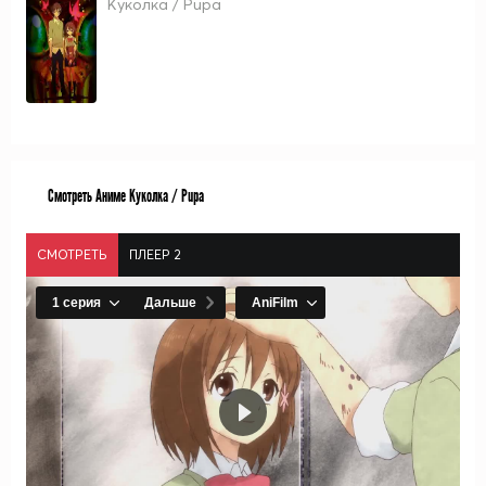
Куколка / Pupa
Смотреть Аниме Куколка / Pupa
СМОТРЕТЬ
ПЛЕЕР 2