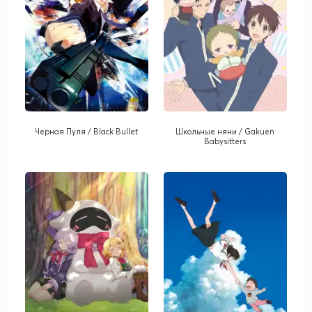
Черная Пуля / Black Bullet
Школьные няни / Gakuen
Babysitters