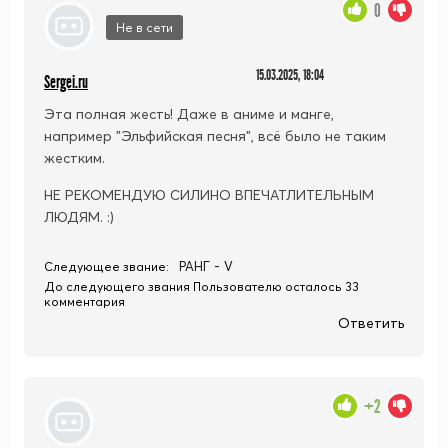
0
Не в сети
15.03.2025, 18:04
Sergei.ru
Эта полная жесть! Даже в аниме и манге,
например "Эльфийская песня", всё было не таким
жестким.
НЕ РЕКОМЕНДУЮ СИЛИНО ВПЕЧАТЛИТЕЛЬНЫМ
ЛЮДЯМ. :)
РАНГ - V
Следующее звание:
До следующего звания Пользователю осталось 33
комментария
Ответить
+2