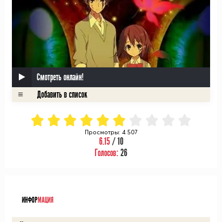
Смотреть онлайн!
Просмотры: 4 507
6.15
/ 10
Голосов:
26
ᅠ
ИНФОР
МАЦИЯ