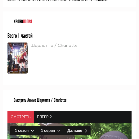
ХРОНО
ЛОГИЯ
Всего 1 частей
Шарлотта / Charlotte
Смотреть Аниме Шарлотта / Charlotte
СМОТРЕТЬ
ПЛЕЕР 2