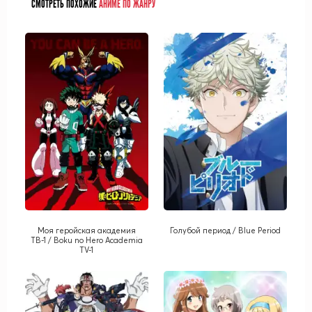
СМОТРЕТЬ ПОХОЖИЕ
АНИМЕ ПО ЖАНРУ
Моя геройская академия
Голубой период / Blue Period
ТВ-1 / Boku no Hero Academia
TV-1