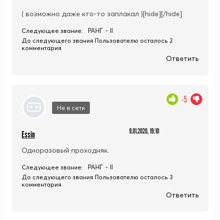
( возможно даже кто-то заплакал )[hide][/hide]
РАНГ - II
Следующее звание:
До следующего звания Пользователю осталось 2
комментария
Ответить
-5
Не в сети
9.01.2020, 19:10
Essin
Одноразовый проходняк.
РАНГ - II
Следующее звание:
До следующего звания Пользователю осталось 3
комментария
Ответить