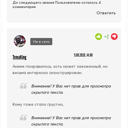
До следующего звания Пользователю осталось 4
комментария
Ответить
+2
Не в сети
5.09.2020, 14:00
TemaKing
Аниме понравилось, хоть сюжет заезженный, но
весьма интересно сконструирован.
Внимание! У Вас нет прав для просмотра
скрытого текста.
Кому тоже стало грустно,
Внимание! У Вас нет прав для просмотра
скрытого текста.