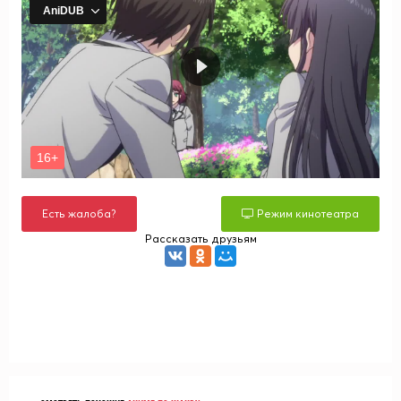
Есть жалоба?
Режим кинотеатра
Рассказать друзьям