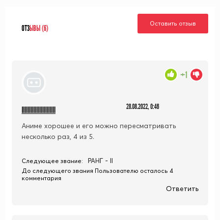
Оставить отзыв
ОТЗ
ЫВЫ (6)
+1
28.08.2022, 0:46
Illllllllllllllllllllll
Аниме хорошее и его можно пересматривать
несколько раз, 4 из 5.
РАНГ - II
Следующее звание:
До следующего звания Пользователю осталось 4
комментария
Ответить