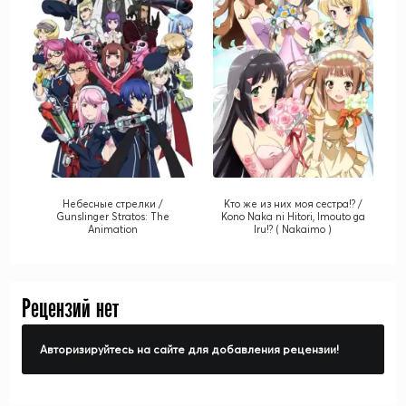
Небесные стрелки /
Кто же из них моя сестра!? /
Gunslinger Stratos: The
Kono Naka ni Hitori, Imouto ga
Animation
Iru!? ( Nakaimo )
Рецензий нет
Авторизируйтесь на сайте для добавления рецензии!