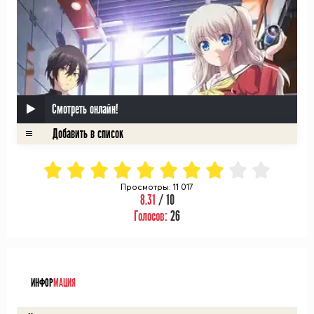
Смотреть онлайн!
Просмотры: 11 017
8.31
/ 10
Голосов:
26
ᅠ
ИНФОР
МАЦИЯ