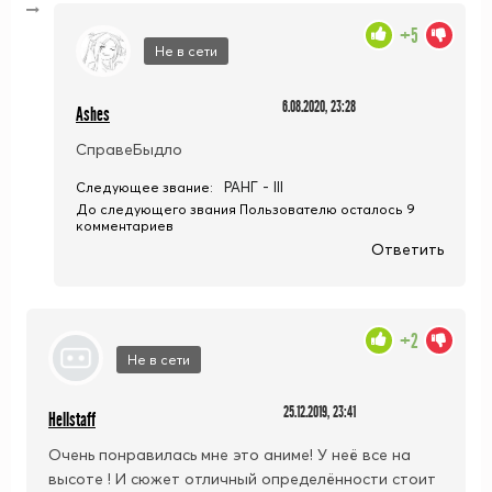
+5
Не в сети
6.08.2020, 23:28
Ashes
СправеБыдло
РАНГ - III
Следующее звание:
До следующего звания Пользователю осталось 9
комментариев
Ответить
+2
Не в сети
25.12.2019, 23:41
Hellstaff
Очень понравилась мне это аниме! У неё все на
высоте ! И сюжет отличный определённости стоит