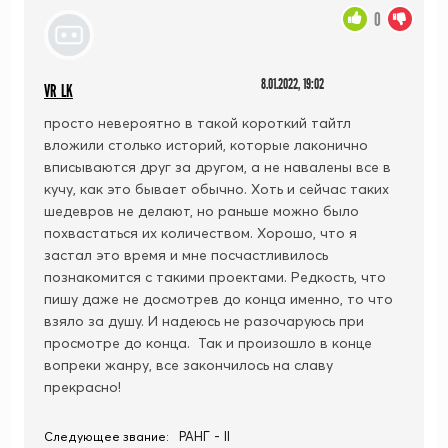
0
8.01.2022, 19:02
VR LK
просто невероятно в такой короткий тайтл
вложили столько историй, которые лаконично
вписываются друг за другом, а не навалены все в
кучу, как это бывает обычно. Хоть и сейчас таких
шедевров не делают, но раньше можно было
похвастаться их количеством. Хорошо, что я
застал это время и мне посчастливилось
познакомится с такими проектами. Редкость, что
пишу даже не досмотрев до конца именно, то что
взяло за душу. И надеюсь не разочаруюсь при
просмотре до конца. Так и произошло в конце
вопреки жанру, все закончилось на славу
прекрасно!
РАНГ - II
Следующее звание: