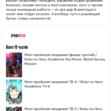
расчет позволяют победить, управляя ходом сражения.
Конечно, злодеи могучи и многочисленны, зато у героев
лучше командная работа – не зря дар Всемогущего
носит имя «Один за всех». А вообще, путь к решающей
битве только начинается!
ХРОНО
ЛОГИЯ
Всего 10 частей
Моя геройская академия (фильм третий) /
Boku no Hero Academia the Movie: World Heroes
Mission
Моя геройская академия ТВ-6 / Boku no Hero
Academia TV-6
Моя геройская академия ТВ-5 / Boku no Hero