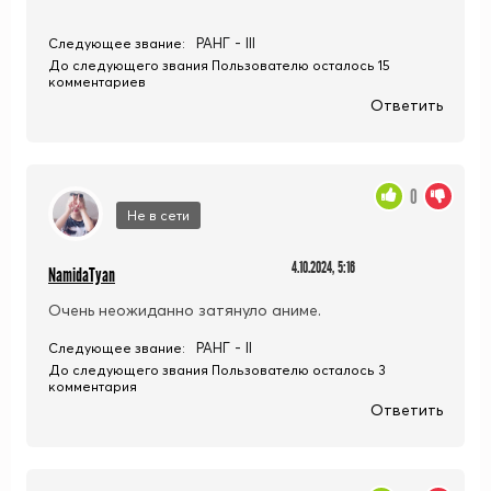
РАНГ - III
Следующее звание:
До следующего звания Пользователю осталось 15
комментариев
Ответить
0
Не в сети
4.10.2024, 5:16
NamidaTyan
Очень неожиданно затянуло аниме.
РАНГ - II
Следующее звание:
До следующего звания Пользователю осталось 3
комментария
Ответить