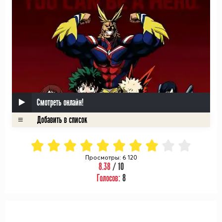
Смотреть онлайн!
Просмотры: 6 120
8.38
/ 10
Голосов:
8
ᅠ