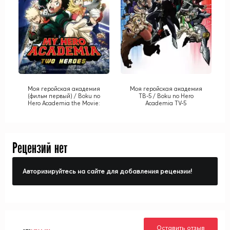
Моя геройская академия
Моя геройская академия
(фильм первый) / Boku no
ТВ-5 / Boku no Hero
Hero Academia the Movie:
Academia TV-5
Futari no Hero
Рецензий нет
Авторизируйтесь на сайте для добавления рецензии!
Оставить отзыв