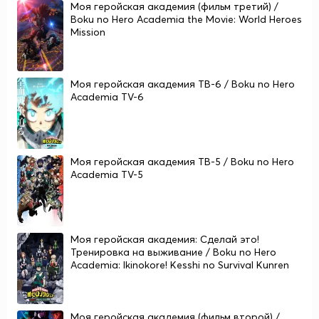
Моя геройская академия (фильм третий) /
Boku no Hero Academia the Movie: World Heroes
Mission
Моя геройская академия ТВ-6 / Boku no Hero
Academia TV-6
Моя геройская академия ТВ-5 / Boku no Hero
Academia TV-5
Моя геройская академия: Сделай это!
Тренировка на выживание / Boku no Hero
Academia: Ikinokore! Kesshi no Survival Kunren
Моя геройская академия (фильм второй) /