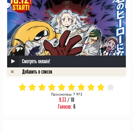
Смотреть онлайн!
Просмотры: 7 973
9.33
/ 10
Голосов:
6
ᅠ