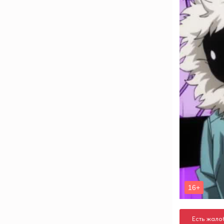
Есть жало