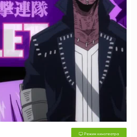
Режим кинотеатра