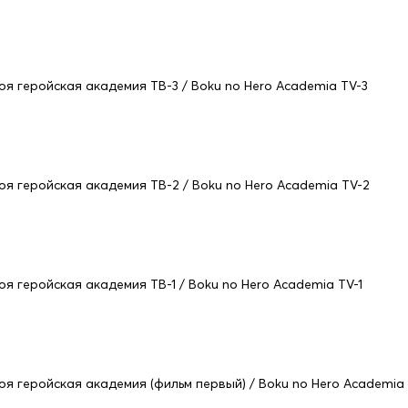
оя геройская академия ТВ-3 / Boku no Hero Academia TV-3
оя геройская академия ТВ-2 / Boku no Hero Academia TV-2
оя геройская академия ТВ-1 / Boku no Hero Academia TV-1
оя геройская академия (фильм первый) / Boku no Hero Academia t