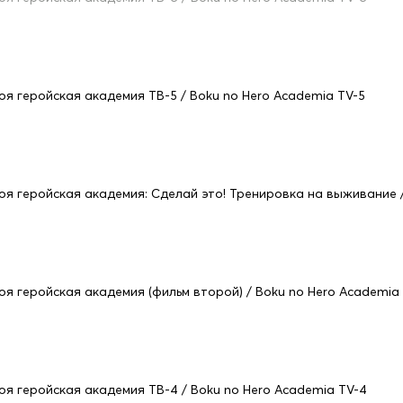
оя геройская академия ТВ-5 / Boku no Hero Academia TV-5
оя геройская академия: Сделай это! Тренировка на выживание / Bo
оя геройская академия (фильм второй) / Boku no Hero Academia t
оя геройская академия ТВ-4 / Boku no Hero Academia TV-4