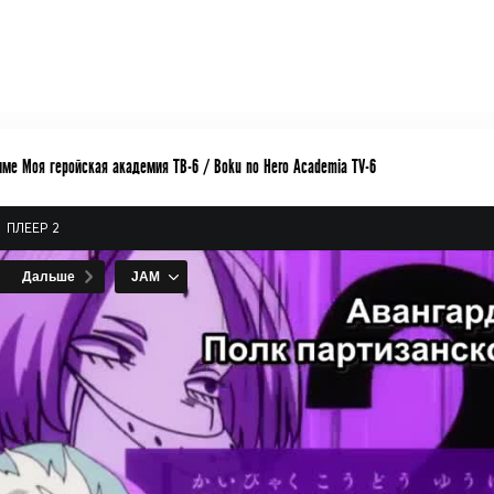
име Моя геройская академия ТВ-6 / Boku no Hero Academia TV-6
ПЛЕЕР 2