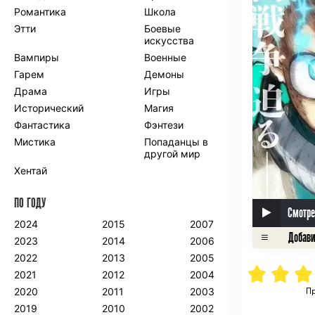
Романтика
Школа
Этти
Боевые
искусства
Вампиры
Военные
Гарем
Демоны
Драма
Игры
Исторический
Магия
Фантастика
Фэнтези
Мистика
Попаданцы в
другой мир
Хентай
ПО ГОДУ
Смотре
2024
2015
2007
2023
2014
2006
2022
2013
2005
2021
2012
2004
2020
2011
2003
Пр
2019
2010
2002