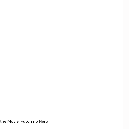
he Movie: Futari no Hero