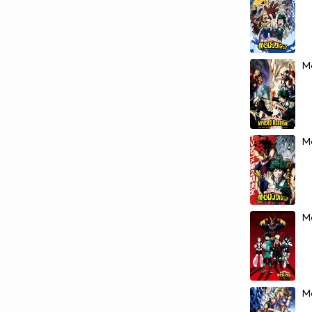
М
М
М
М