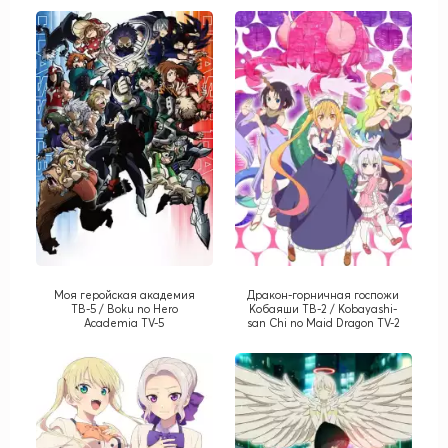
Моя геройская академия
Дракон-горничная госпожи
ТВ-5 / Boku no Hero
Кобаяши ТВ-2 / Kobayashi-
Academia TV-5
san Chi no Maid Dragon TV-2