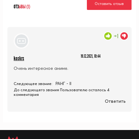
Оставить отзыв
ОТЗ
ЫВЫ (1)
+1
19.12.2021, 10:44
koskrs
Очень интересное аниме.
РАНГ - II
Следующее звание:
До следующего звания Пользователю осталось 4
комментария
Ответить