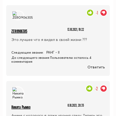
-1
13.10.2021, 19:22
ZERO906305
Это лучшее что я видел в своей жизни ???
РАНГ - II
Следующее звание:
До следующего звания Пользователю осталось 4
комментария
Ответить
-2
6.10.2021, 20:35
Никита Рымко
Аниме с которого я даже уронил слезу. Теперь это