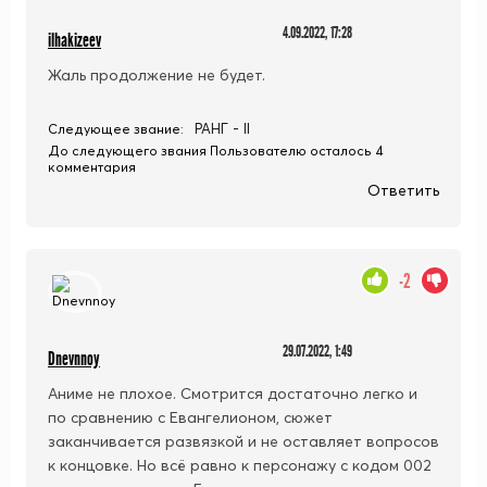
4.09.2022, 17:28
ilhakizeev
Жаль продолжение не будет.
РАНГ - II
Следующее звание:
До следующего звания Пользователю осталось 4
комментария
Ответить
-2
29.07.2022, 1:49
Dnevnnoy
Аниме не плохое. Смотрится достаточно легко и
по сравнению с Евангелионом, сюжет
заканчивается развязкой и не оставляет вопросов
к концовке. Но всё равно к персонажу с кодом 002