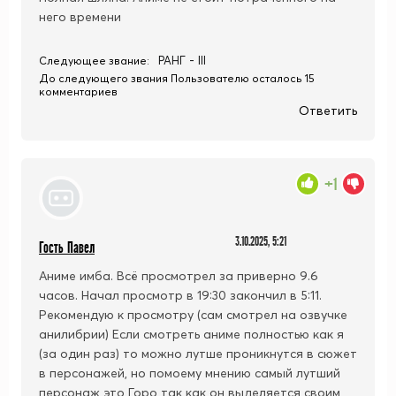
него времени
РАНГ - III
Следующее звание:
До следующего звания Пользователю осталось 15
комментариев
Ответить
+1
3.10.2025, 5:21
Гость Павел
Аниме имба. Всё просмотрел за приверно 9.6
часов. Начал просмотр в 19:30 закончил в 5:11.
Рекомендую к просмотру (сам смотрел на озвучке
анилибрии) Если смотреть аниме полностью как я
(за один раз) то можно лутше проникнутся в сюжет
в персонажей, но помоему мнению самый лутший
персонаж это Горо так как он выделяется своим