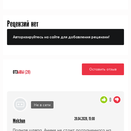
Рецензий нет
Авторизируйтесь на сайте для добавления рецензии!
Оставить отзыв
ОТЗ
ЫВЫ (29)
0
Не в сети
26.04.2026, 15:00
Molchun
Полная шляпа. Аниме не стоит потраченного на