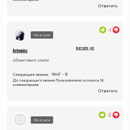
Ответить
-1
Не в сети
15.03.2025, 1:02
Astramiss
объективно слили
РАНГ - III
Следующее звание:
До следующего звания Пользователю осталось 14
комментариев
Ответить
-3
Не в сети