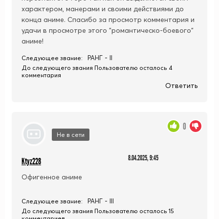
характером, манерами и своими действиями до
конца аниме. Спасибо за просмотр комментария и
удачи в просмотре этого "романтическо-боевого"
аниме!
РАНГ - II
Следующее звание:
До следующего звания Пользователю осталось 4
комментария
Ответить
0
Не в сети
8.04.2025, 9:45
Ktyz228
Офигенное аниме
РАНГ - III
Следующее звание:
До следующего звания Пользователю осталось 15
комментариев