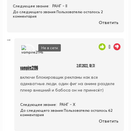
РАНГ - II
Следующее звание:
До следующего звания Пользователю осталось 2
комментария
Ответить
0
Не в сети
2.07.2022, 10:31
vampire2196
включи блокировщик рекламы как все
адекватные люди. один фиг на аниме разделе
плеер внешний и бабоса он не принесёт)
РАНГ - X
Следующее звание:
До следующего звания Пользователю осталось 62
комментария
Ответить