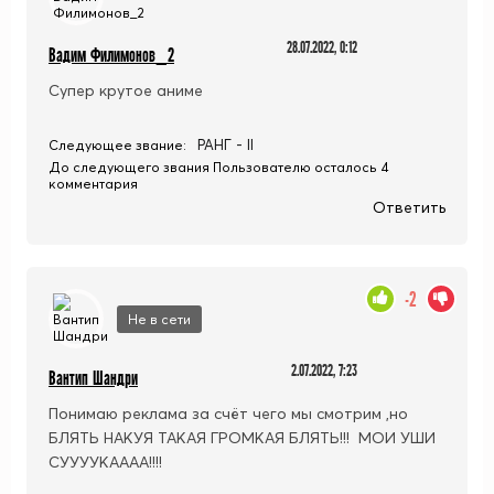
28.07.2022, 0:12
Вадим Филимонов_2
Супер крутое аниме
РАНГ - II
Следующее звание:
До следующего звания Пользователю осталось 4
комментария
Ответить
-2
Не в сети
2.07.2022, 7:23
Вантип Шандри
Понимаю реклама за счёт чего мы смотрим ,но
БЛЯТЬ НАКУЯ ТАКАЯ ГРОМКАЯ БЛЯТЬ!!! МОИ УШИ
СУУУУКАААА!!!!