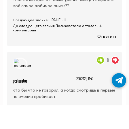
моё самое любимое аниме??
РАНГ - II
Следующее звание:
До следующего звания Пользователю осталось 4
комментария
Ответить
0
2.10.2021, 19:41
pertorator
Кто бы что не говорил, а когда смотришь в первые
на эмоции пробивает.
РАНГ - II
Следующее звание:
До следующего звания Пользователю осталось 4