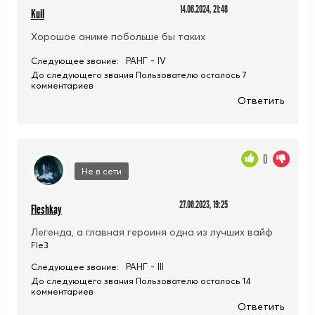
14.06.2024, 21:48
Kuil
Хорошое аниме побольше бы таких
РАНГ - IV
Следующее звание:
До следующего звания Пользователю осталось 7
комментариев
Ответить
0
Не в сети
27.06.2023, 19:25
Fleshkay
Легенда, а главная героиня одна из лучших вайф
Fle3
РАНГ - III
Следующее звание:
До следующего звания Пользователю осталось 14
комментариев
Ответить