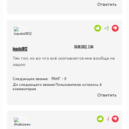
Ответить
+2
30.09.2022, 2:04
lopata1812
Тян топ, но во что всё скатывается мне вообще не
зашло
РАНГ - II
Следующее звание:
До следующего звания Пользователю осталось 4
комментария
Ответить
-1