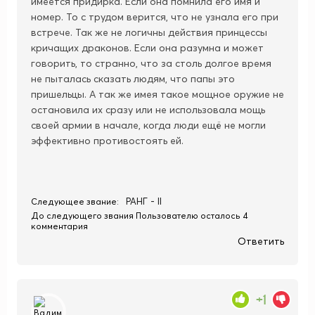
имеется придирка. Если она помнила его имя и
номер. То с трудом верится, что не узнала его при
встрече. Так же не логичны действия принцессы
кричащих драконов. Если она разумна и может
говорить, то странно, что за столь долгое время
не пыталась сказать людям, что папы это
пришельцы. А так же имея такое мощное оружие не
остановила их сразу или не использовала мощь
своей армии в начале, когда люди ещё не могли
эффективно противостоять ей.
РАНГ - II
Следующее звание:
До следующего звания Пользователю осталось 4
комментария
Ответить
+1