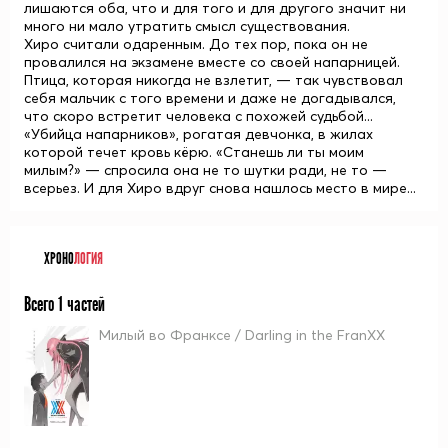
лишаются оба, что и для того и для другого значит ни
много ни мало утратить смысл существования.
Хиро считали одаренным. До тех пор, пока он не
провалился на экзамене вместе со своей напарницей.
Птица, которая никогда не взлетит, — так чувствовал
себя мальчик с того времени и даже не догадывался,
что скоро встретит человека с похожей судьбой...
«Убийца напарников», рогатая девчонка, в жилах
которой течет кровь кёрю. «Станешь ли ты моим
милым?» — спросила она не то шутки ради, не то —
всерьез. И для Хиро вдруг снова нашлось место в мире...
ХРОНО
ЛОГИЯ
Всего 1 частей
Милый во Франксе / Darling in the FranXX