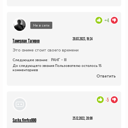
+4
Не в сети
20.03.2023, 19:24
Тамерлан Тагиров
Это аниме стоит своего времени
РАНГ - III
Следующее звание:
До следующего звания Пользователю осталось 15
комментариев
Ответить
-5
25.12.2022, 20:06
Sasha.firefox000