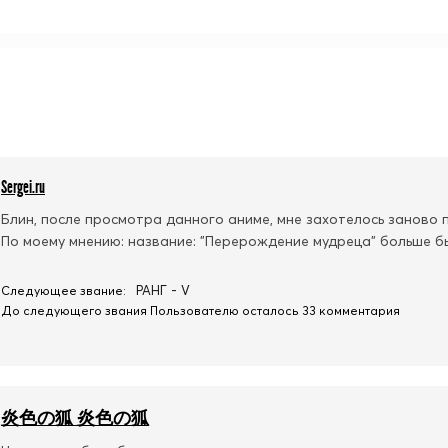
Sergei.ru
Блин, после просмотра данного аниме, мне захотелось заново п
По моему мнению: название: "Перерождение мудреца" больше 
РАНГ - V
Следующее звание:
До следующего звания Пользователю осталось 33 комментария
炎色の狐 炎色の狐