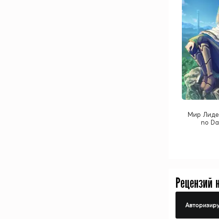
Мир Лидей
no Da
Рецензий 
Авторизиру