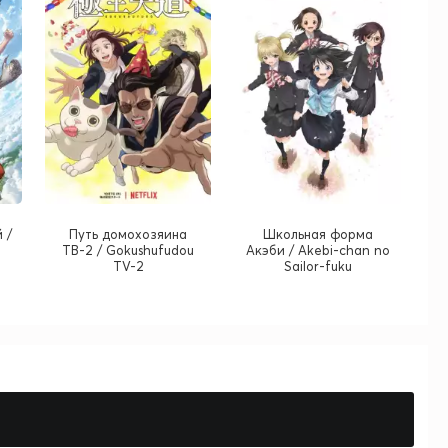
 /
Путь домохозяина
Школьная форма
ТВ-2 / Gokushufudou
Акэби / Akebi-chan no
TV-2
Sailor-fuku