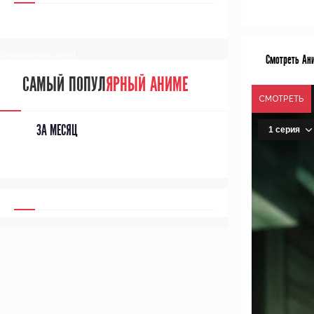
[/senpainoticeme]
Смотреть Ани
САМЫЙ ПОПУЛ
ЯРНЫЙ АНИМЕ
СМОТРЕТЬ
ЗА МЕСЯЦ