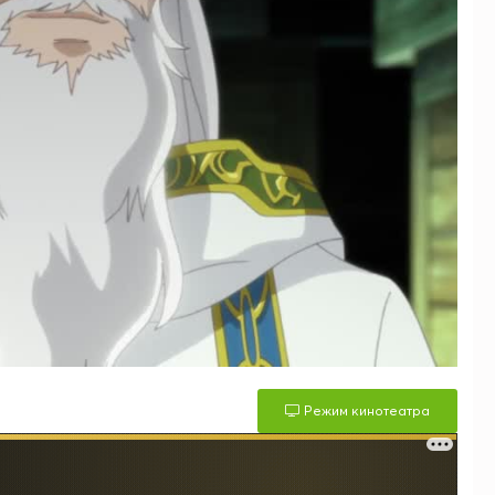
Режим кинотеатра