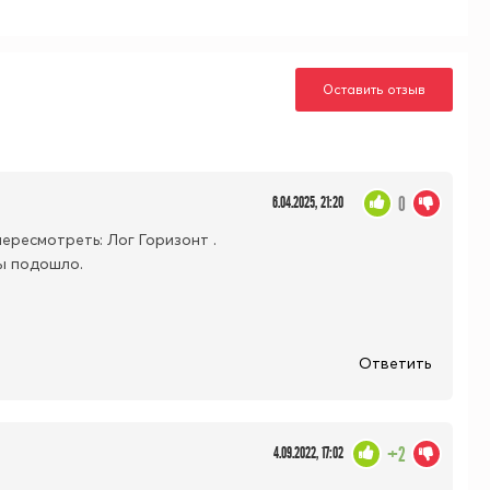
Оставить отзыв
0
6.04.2025, 21:20
ересмотреть: Лог Горизонт .
бы подошло.
Ответить
+2
4.09.2022, 17:02