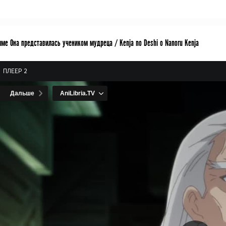
ме Она представилась учеником мудреца / Kenja no Deshi o Nanoru Kenja
ПЛЕЕР 2