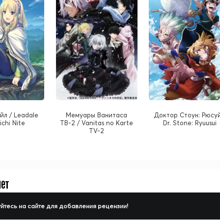
л / Leadale
Мемуары Ванитаса
Доктор Стоун: Рюсуй
ichi Nite
ТВ-2 / Vanitas no Karte
Dr. Stone: Ryuusui
TV-2
нет
йтесь на сайте для добавления рецензии!