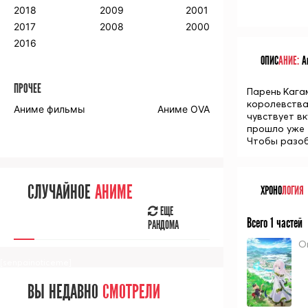
2018
2009
2001
2017
2008
2000
2016
ОПИС
АНИЕ:
Ан
ПРОЧЕЕ
Парень Кага
королевства
Аниме фильмы
Аниме OVA
чувствует вк
прошло уже 
Чтобы разоб
СЛУЧАЙНОЕ
АНИМЕ
ХРОНО
ЛОГИЯ
ЕЩЕ
Всего 1 частей
РАНДОМА
О
[senpainoticeme]
ВЫ НЕДАВНО
СМОТРЕЛИ