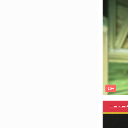
Есть жало