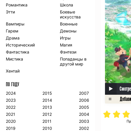
Романтика
Школа
Этти
Боевые
искусства
Вампиры
Военные
Гарем
Демоны
Драма
Игры
Исторический
Магия
Фантастика
Фэнтези
Мистика
Попаданцы в
другой мир
Хентай
ПО ГОДУ
Смотре
2024
2015
2007
2023
2014
2006
2022
2013
2005
2021
2012
2004
2020
2011
2003
Пр
2019
2010
2002