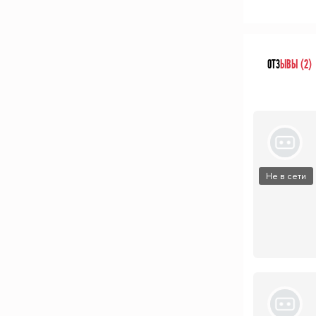
ОТЗ
ЫВЫ (2)
Не в сети