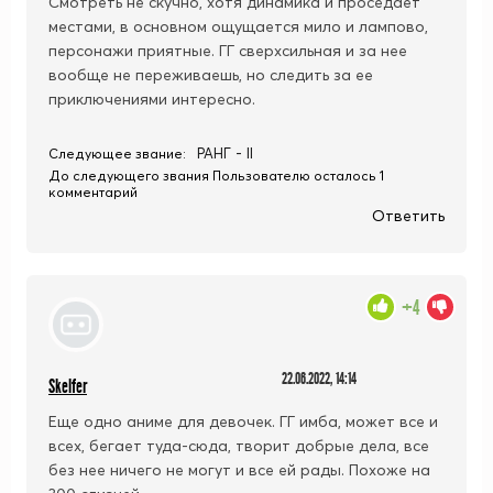
Смотреть не скучно, хотя динамика и проседает
местами, в основном ощущается мило и лампово,
персонажи приятные. ГГ сверхсильная и за нее
вообще не переживаешь, но следить за ее
приключениями интересно.
РАНГ - II
Следующее звание:
До следующего звания Пользователю осталось 1
комментарий
Ответить
+4
22.06.2022, 14:14
Skelfer
Еще одно аниме для девочек. ГГ имба, может все и
всех, бегает туда-сюда, творит добрые дела, все
без нее ничего не могут и все ей рады. Похоже на