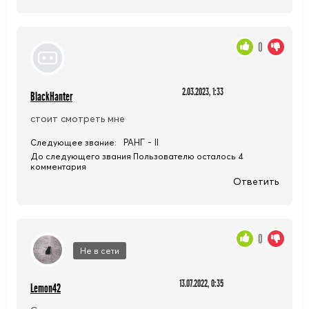
0
2.03.2023, 1:33
BlackHanter
стоит смотреть мне
РАНГ - II
Следующее звание:
До следующего звания Пользователю осталось 4
комментария
Ответить
0
Не в сети
13.07.2022, 0:35
Lemon42