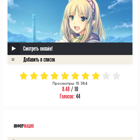
Смотреть онлайн!
Просмотры: 15 384
8.48
/ 10
Голосов:
44
ᅠ
ИНФОР
МАЦИЯ