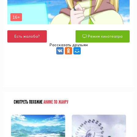
Есть жалоба?
Режим кинотеатра
Рассказать друзьям
СМОТРЕТЬ ПОХОЖИЕ
АНИМЕ ПО ЖАНРУ