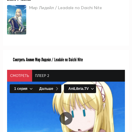
Мир Лидейл / Leadale no Daichi Nite
Смотреть Аниме Мир Лидейл / Leadale no Daichi Nite
СМОТРЕТЬ
ПЛЕЕР 2