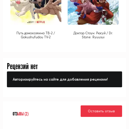
Путь домохозяина ТВ-2 /
Доктор Стоун: Рюсуй / Dr.
Gokushufudou TV-2
Stone: Ryuusui
Рецензий нет
Авторизируйтесь на сайте для добавления рецензии!
Оставить отзыв
ОТЗ
ЫВЫ (2)