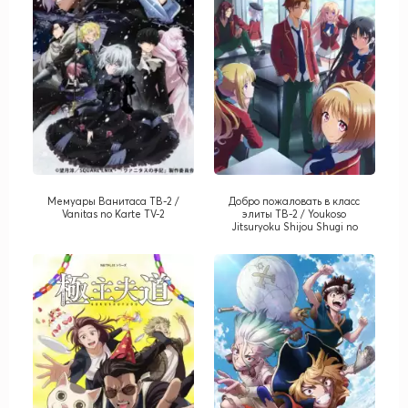
Мемуары Ванитаса ТВ-2 /
Добро пожаловать в класс
Vanitas no Karte TV-2
элиты ТВ-2 / Youkoso
Jitsuryoku Shijou Shugi no
Kyoushitsu e TV-2