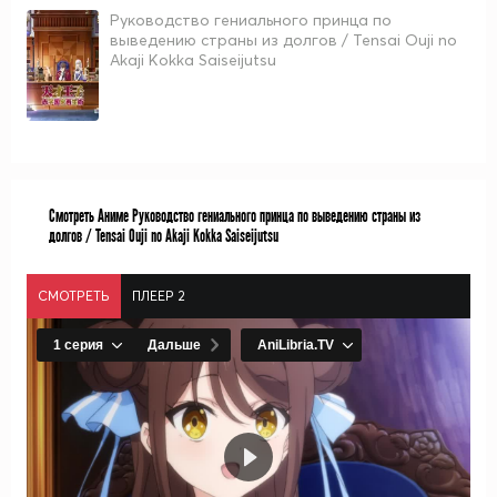
Руководство гениального принца по
выведению страны из долгов / Tensai Ouji no
Akaji Kokka Saiseijutsu
Смотреть Аниме Руководство гениального принца по выведению страны из
долгов / Tensai Ouji no Akaji Kokka Saiseijutsu
СМОТРЕТЬ
ПЛЕЕР 2