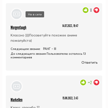
0
Не в сети
14.07.2023, 19:47
Morgenfaugh
Классно ))))Посоветуйте похожее аниме
пожалуйста)
РАНГ - III
Следующее звание:
До следующего звания Пользователю осталось 13
комментариев
Ответить
+2
15.06.2022, 3:43
Markellen
Класс, спасибо ??