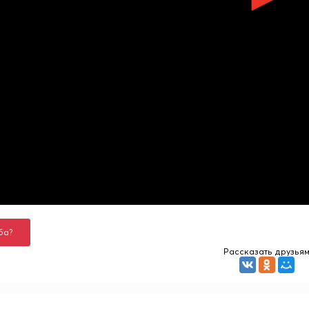
ба?
Рассказать друзья