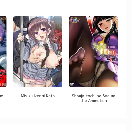
an
Misuzu Ikenai Koto
Shoujo-tachi no Sadism
the Animation