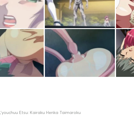
\'youchuu Etsu: Kairaku Henka Taimaroku