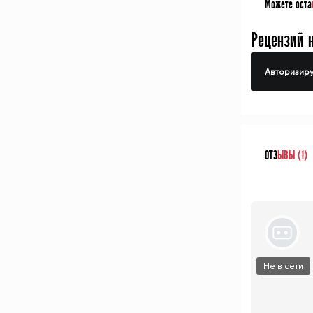
Можете оста
Рецензий 
Авторизиру
ОТЗ
ЫВЫ (1)
Не в сети