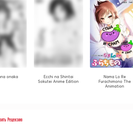
ana onaka
Ecchi na Shintai
Nama Lo Re
Sokutei Anime Edition
Furachimono The
Animation
вить Рецензию