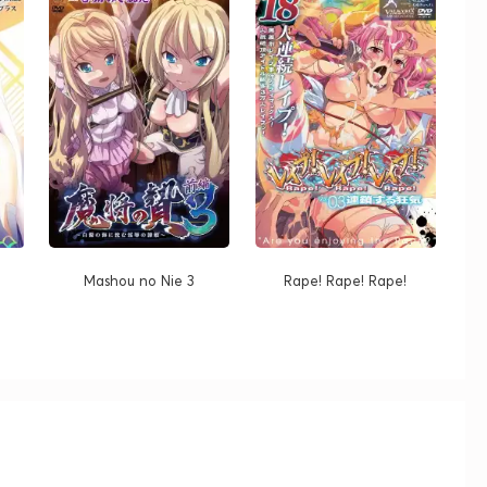
Mashou no Nie 3
Rape! Rape! Rape!