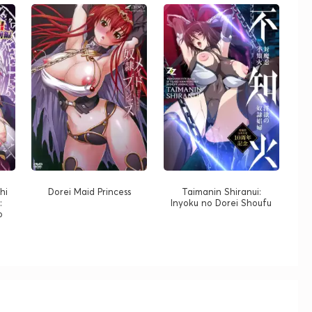
hi
Dorei Maid Princess
Taimanin Shiranui:
:
Inyoku no Dorei Shoufu
o