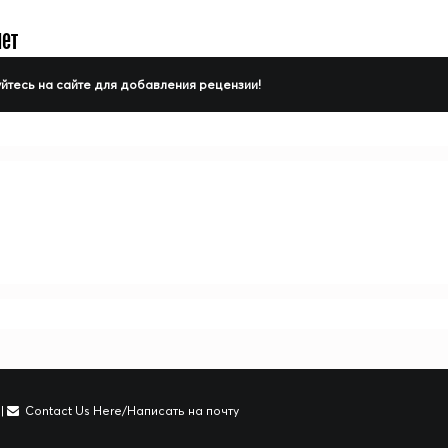
нет
йтесь на сайте для добавления рецензии!
|
Contact Us Here/Написать на почту