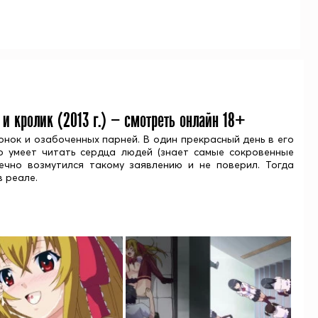
 и кролик (
2013
г.) — смотреть онлайн 18+
нок и озабоченных парней. В один прекрасный день в его
о умеет читать сердца людей (знает самые сокровенные
чно возмутился такому заявлению и не поверил. Тогда
в реале.