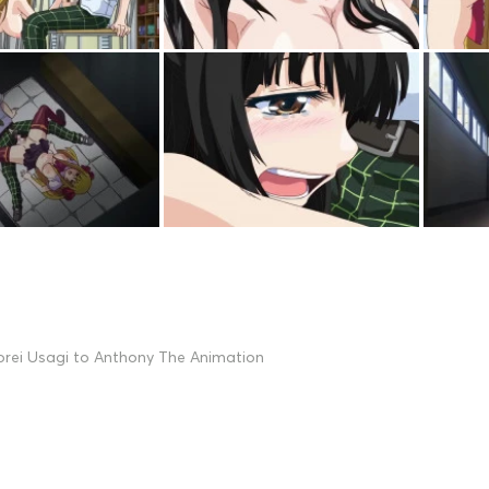
orei Usagi to Anthony The Animation