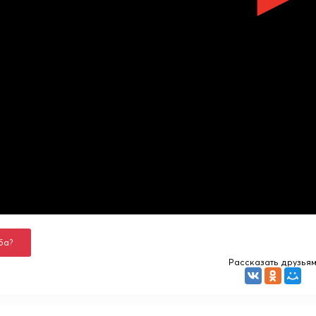
ба?
Рассказать друзья