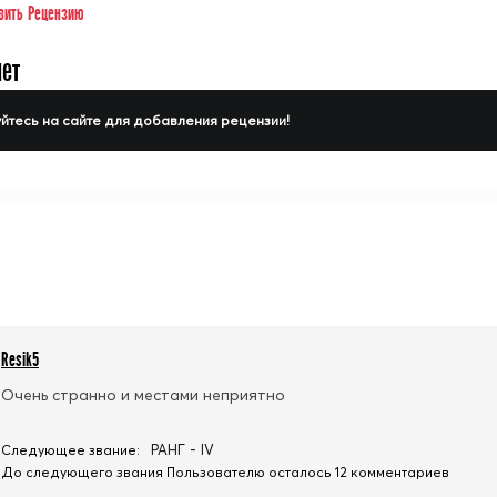
вить Рецензию
нет
йтесь на сайте для добавления рецензии!
Resik5
Очень странно и местами неприятно
РАНГ - IV
Следующее звание:
До следующего звания Пользователю осталось 12 комментариев