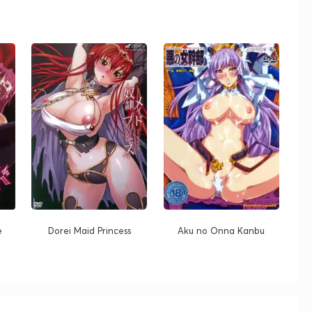
e
Dorei Maid Princess
Aku no Onna Kanbu