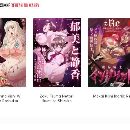
ОХОЖИЕ
ХЕНТАЙ ПО ЖАНРУ
nna Kishi W
Zoku Tsuma Netori:
Makai Kishi Ingrid: R
 Roshutsu
Ikumi to Shizuka