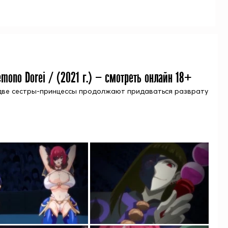
emono Dorei / (
2021
г.) — смотреть онлайн 18+
е две сестры-принцессы продолжают придаваться разврату