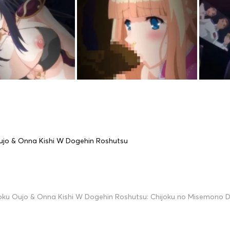
ujo & Onna Kishi W Dogehin Roshutsu
oku Oujo & Onna Kishi W Dogehin Roshutsu: Chijoku no Misemono D