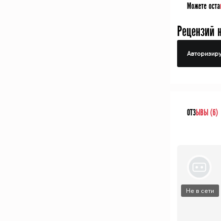
Можете оста
Рецензий 
Авторизиру
ОТЗ
ЫВЫ (6)
Не в сети