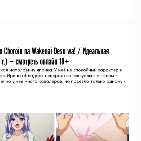
u Choroin na Wakenai Desu wa! / Идеальная
г.) — смотреть онлайн 18+
кая наполовину японка. У неё не спокойный характер и
екс. Ирина обладает невероятно сексуальным телом -
нечно у неё много кавалеров, но повезло только одному -