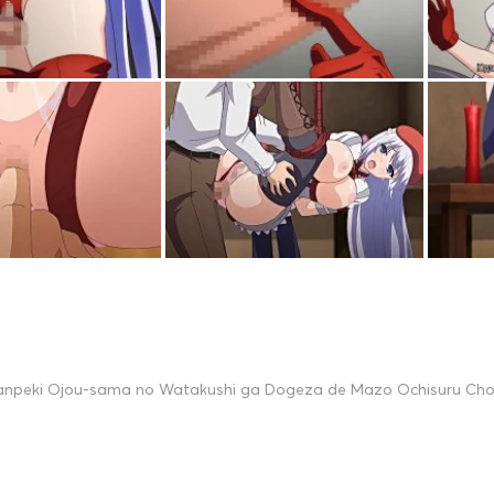
anpeki Ojou-sama no Watakushi ga Dogeza de Mazo Ochisuru Cho