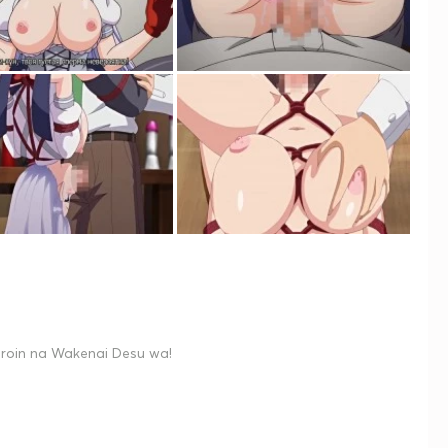
roin na Wakenai Desu wa!