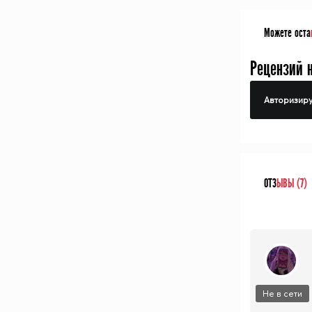
Можете оста
Рецензий 
Авторизиру
ОТЗ
ЫВЫ (7)
Не в сети