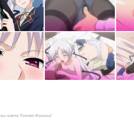
jou-sama Yomeiri Kousou!