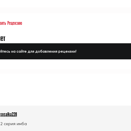
вить Рецензию
нет
йтесь на сайте для добавления рецензии!
sosalka228
2 серия имба