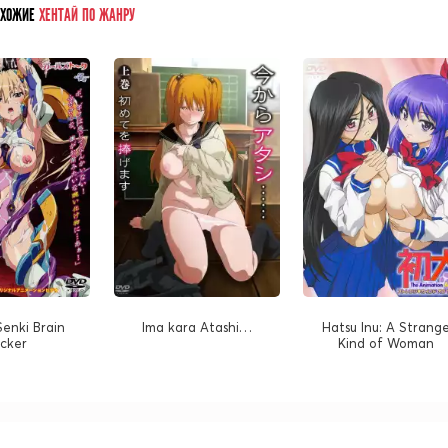
ОХОЖИЕ
ХЕНТАЙ ПО ЖАНРУ
Senki Brain
Ima kara Atashi…
Hatsu Inu: A Strang
acker
Kind of Woman