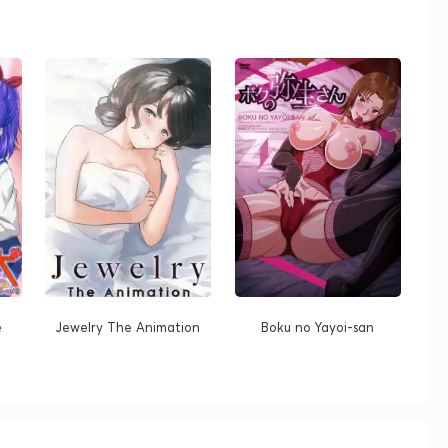
e
Jewelry The Animation
Boku no Yayoi-san