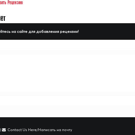
вить Рецензию
нет
йтесь на сайте для добавления рецензии!
|
Contact Us Here/Написать на почту