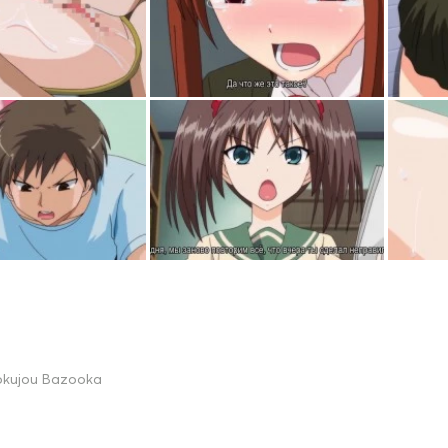
okujou Bazooka