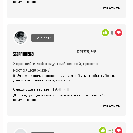
комментариев
Ответить
0
Не в сети
17.05.2024, 3:55
SCORPION1989
Хороший и добродушный хентай, просто
настоящая жизнь)
♏ Это же какими рисковыми нужно быть, чтобы выбрать
для отношений такого, как я... ?
РАНГ - III
Следующее звание:
До следующего звания Пользователю осталось 15
комментариев
Ответить
+3