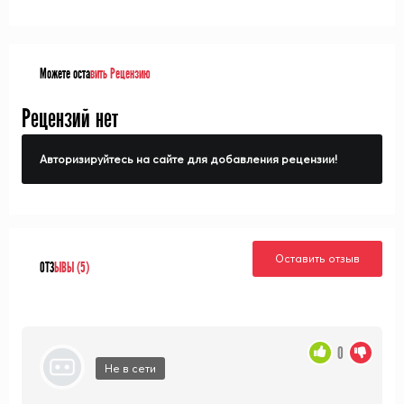
Можете оста
вить Рецензию
Рецензий нет
Авторизируйтесь на сайте для добавления рецензии!
Оставить отзыв
ОТЗ
ЫВЫ (5)
0
Не в сети