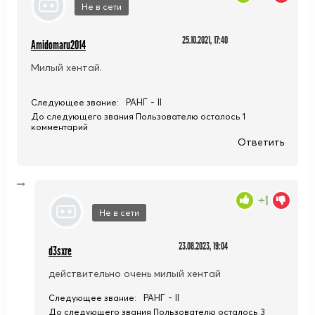
Не в сети
25.10.2021, 17:40
Amidomaru2014
Милый хентай.
РАНГ - II
Следующее звание:
До следующего звания Пользователю осталось 1
комментарий
Ответить
+1
Не в сети
23.08.2023, 19:04
d3sxre
действительно очень милый хентай
РАНГ - II
Следующее звание:
До следующего звания Пользователю осталось 3