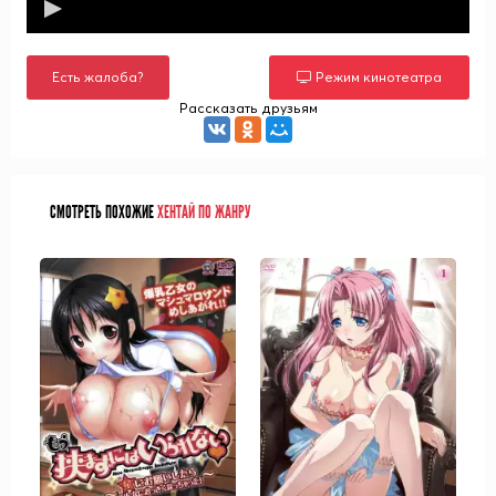
Есть жалоба?
Режим кинотеатра
Рассказать друзьям
СМОТРЕТЬ ПОХОЖИЕ
ХЕНТАЙ ПО ЖАНРУ