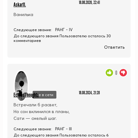
18.06.2026, 22:41
Askar11.
Ванилька
РАНГ - IV
Следующее звание:
До следующего звания Пользователю осталось 30
комментариев
Ответить
0
18.08.2024, 21:28
EchoedThoughts
Не в сети
Встречали б расвет,
Но сон вклинился в планы,
Сати — смелый шаг.
РАНГ - III
Следующее звание:
До следующего звания Пользователю осталось 6