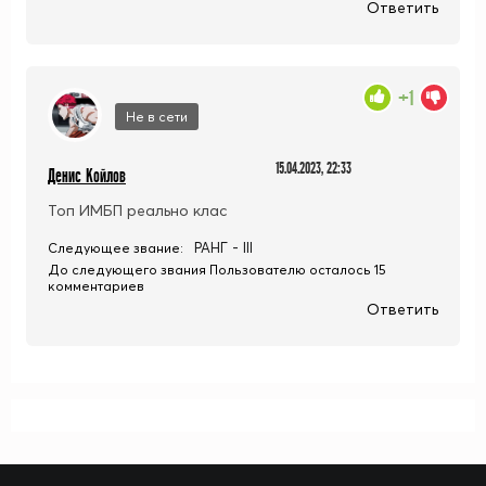
Ответить
+1
Не в сети
15.04.2023, 22:33
Денис Койлов
Топ ИМБП реально клас
РАНГ - III
Следующее звание:
До следующего звания Пользователю осталось 15
комментариев
Ответить