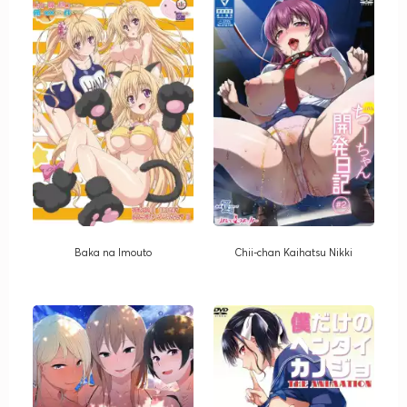
Baka na Imouto
Chii-chan Kaihatsu Nikki