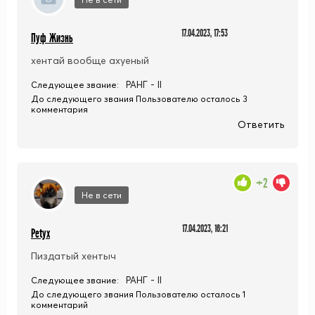
17.04.2023, 17:53
Пуф Жизнь
хентай вообще ахуеный
РАНГ - II
Следующее звание:
До следующего звания Пользователю осталось 3
комментария
Ответить
+2
Не в сети
17.04.2023, 16:21
Petyx
Пиздатый хентыч
РАНГ - II
Следующее звание:
До следующего звания Пользователю осталось 1
комментарий