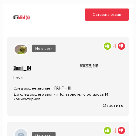
Оставить отзыв
ОТЗ
ЫВЫ (4)
-1
Не в сети
9.10.2025, 3:53
Shamil_114
Love
РАНГ - III
Следующее звание:
До следующего звания Пользователю осталось 14
комментариев
Ответить
-1
Не в сети