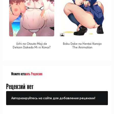
Uchi no Otouto Maji de
Boku Dake no Hentai Kanojo
Dekain Dakedo Mi ni Konai?
The Animation
Можете оста
вить Рецензию
Рецензий нет
Авторизируйтесь на сайте для добавления рецензии!