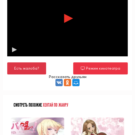
Есть жалоба?
Режим кинотеатра
Рассказать друзьям
СМОТРЕТЬ ПОХОЖИЕ
ХЕНТАЙ ПО ЖАНРУ