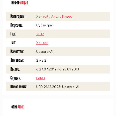
ИНФОР
МАЦИЯ
Категории:
Хентай
,
Анал
,
Инцест
Перевод:
Субтитры
Год:
2012
Тип:
Хентай
Качество:
Upscale-AI
Эпизоды:
2 из 2
Выход:
с 27.07.2012 по 25.01.2013
Студия:
PoRO
Обновления:
UPD 21.12.2023: Upscale-AI
ОПИС
АНИЕ: