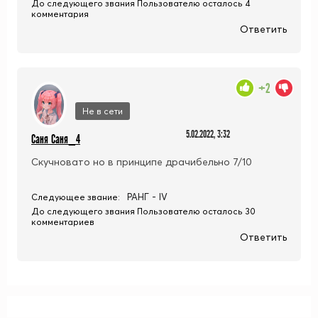
До следующего звания Пользователю осталось 4
комментария
Ответить
+2
Не в сети
5.02.2022, 3:32
Саня Саня_4
Скучновато но в принципе драчибельно 7/10
РАНГ - IV
Следующее звание:
До следующего звания Пользователю осталось 30
комментариев
Ответить