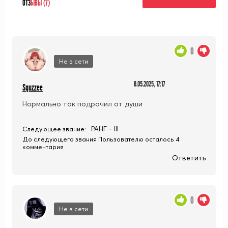
ОТЗ
ЫВЫ (7)
0
Не в сети
6.05.2025, 17:17
Squzzee
Нормально так подрочил от души
РАНГ - III
Следующее звание:
До следующего звания Пользователю осталось 4
комментария
Ответить
0
Не в сети