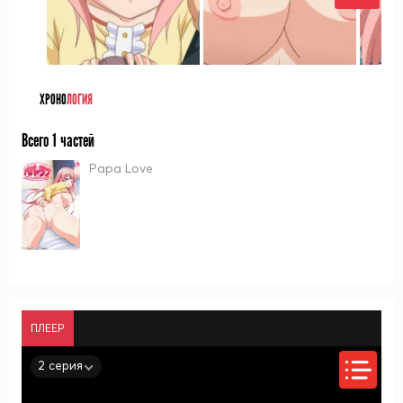
ХРОНО
ЛОГИЯ
Всего 1 частей
Papa Love
ПЛЕЕР
2 серия