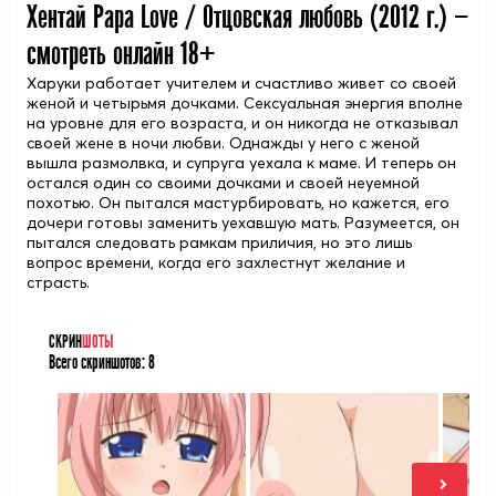
Хентай Papa Love / Отцовская любовь (
2012
г.) —
смотреть онлайн 18+
Харуки работает учителем и счастливо живет со своей
женой и четырьмя дочками. Сексуальная энергия вполне
на уровне для его возраста, и он никогда не отказывал
своей жене в ночи любви. Однажды у него с женой
вышла размолвка, и супруга уехала к маме. И теперь он
остался один со своими дочками и своей неуемной
похотью. Он пытался мастурбировать, но кажется, его
дочери готовы заменить уехавшую мать. Разумеется, он
пытался следовать рамкам приличия, но это лишь
вопрос времени, когда его захлестнут желание и
страсть.
СКРИН
ШОТЫ
Всего скриншотов:
8