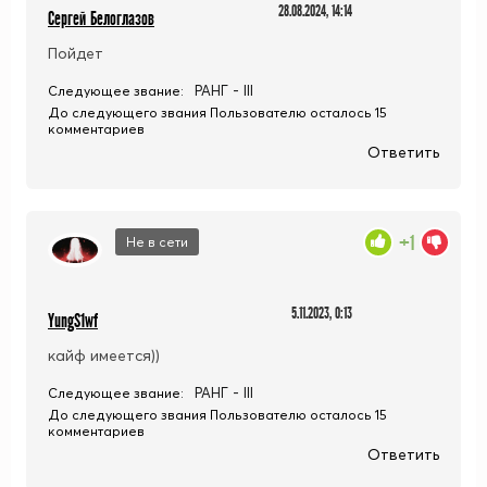
28.08.2024, 14:14
Сергей Белоглазов
Пойдет
РАНГ - III
Следующее звание:
До следующего звания Пользователю осталось 15
комментариев
Ответить
+1
Не в сети
5.11.2023, 0:13
YungS1wf
кайф имеется))
РАНГ - III
Следующее звание:
До следующего звания Пользователю осталось 15
комментариев
Ответить