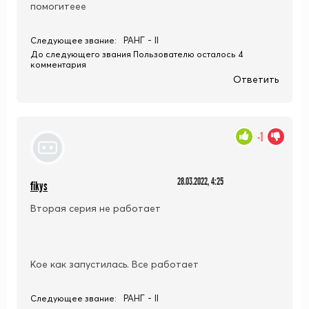
помогитеее
РАНГ - II
Следующее звание:
До следующего звания Пользователю осталось 4
комментария
Ответить
-1
28.03.2022, 4:25
fikys
Вторая серия не работает
Кое как запустилась. Все работает
РАНГ - II
Следующее звание: