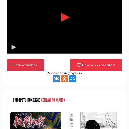
Есть жалоба?
Режим кинотеатра
Рассказать друзьям
СМОТРЕТЬ ПОХОЖИЕ
ХЕНТАЙ ПО ЖАНРУ