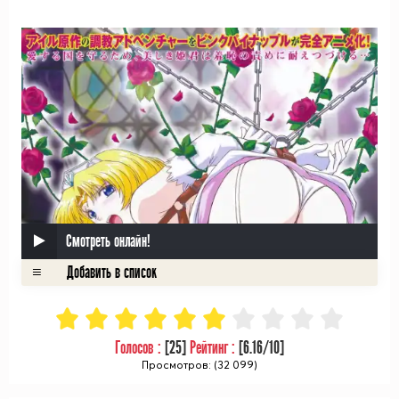
ᅠ
Смотреть онлайн!
Голосов :
[
25
]
Рейтинг :
[
6.16
/10]
Просмотров: (32 099)