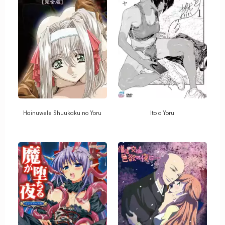
Hainuwele Shuukaku no Yoru
Ito o Yoru